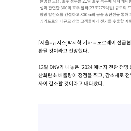
촬영한 모습. 호주 정부는 21일 호주 북부에 해저 케
설과 관련한 300억 호주 달러(27조279억원) 규모의 
양광 발전소를 건설하고 800㎞의 공중 송전선을 통해 
싱가포르의 대규모 산업 고객들에게 전기를 수출할 계획이다.
[서울=뉴시스]박지혁 기자 = 노르웨이 선급협
환될 것이라고 전망했다.
13일 DNV가 내놓은 '2024 에너지 전환 
산화탄소 배출량이 정점을 찍고, 감소세로 전
까이 감소할 것이라고 내다봤다.