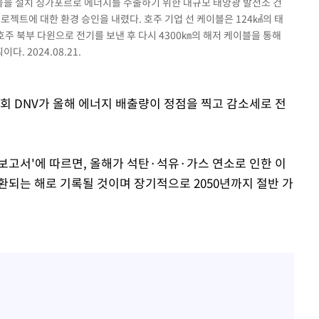
이블을 설치 싱가포르로 에너지를 수출하기 위한 대규모 태양광 발전소 건
프로젝트에 대한 환경 승인을 내렸다. 호주 기업 선 케이블은 124㎢의 태
호주 북부 다윈으로 전기를 보낸 후 다시 4300㎞의 해저 케이블을 통해
 2024.08.21.
회 DNV가 올해 에너지 배출량이 정점을 찍고 감소세로 전
전망 보고서'에 따르면, 올해가 석탄·석유·가스 연소로 인한 이
환되는 해로 기록될 것이며 장기적으로 2050년까지 절반 가