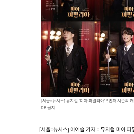
[서울=뉴시스] 뮤지컬 '미아 파밀리아' 5번째 시즌의 
DB 금지
[서울=뉴시스] 이예슬 기자 = 뮤지컬 미아 파