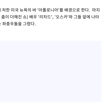
에 처한 미국 뉴욕의 바 '아폴로니아'를 배경으로 한다. 마지
춤이 더해진 쇼) 배우 '리차드', '오스카'와 그들 앞에 나타
는 좌충우돌을 그렸다.