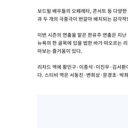
보드빌 배우들의 오페레타, 콘서트 등 다양한 
과 두 개의 극중극이 번갈아 배치되는 감각적
이번 시즌의 연출을 맡은 한유주 연출은 지난 
뉴욕의 한 골목에 있을 법한 바가 떠오르는 리
아보는 즐거움이 있다.
리차드 역에 황민구·이종석·이진우·김서환이
다. 스티비 역은 서동진·변희상·문경초·박