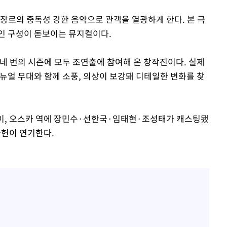
장르의 중독성 강한 음악으로 관객을 열광하게 한다. 본 극
인 구성이 돋보이는 뮤지컬이다.
네 번의 시즌에 모두 조연출에 참여해 온 창작진이다. 실제
뉴얼 무대와 함께 소풍, 의상이 보강돼 디테일한 변화를 찾
, 오스카 역에 장민수·선한국·임태현·조성태가 캐스팅됐
좌헌이 연기한다.