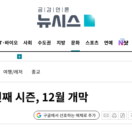
IT·바이오
사회
수도권
지방
문화
스포츠
연예
여행/레저
종교
째 시즌, 12월 개막
구글에서 선호하는 매체로 추가