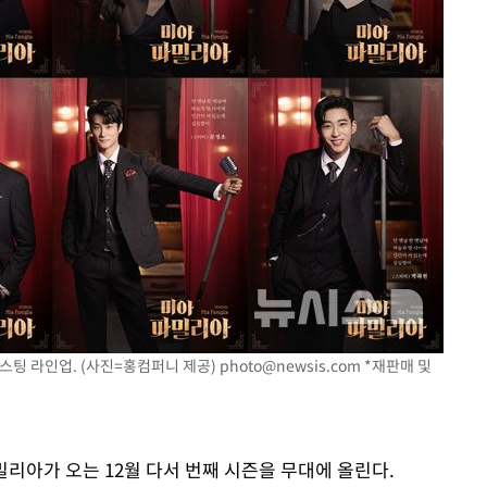
캐스팅 라인업. (사진=홍컴퍼니 제공)
photo@newsis.com
*재판매 및
밀리아가 오는 12월 다서 번째 시즌을 무대에 올린다.