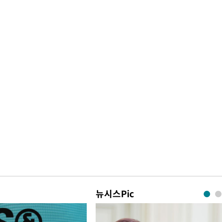
뉴시스Pic