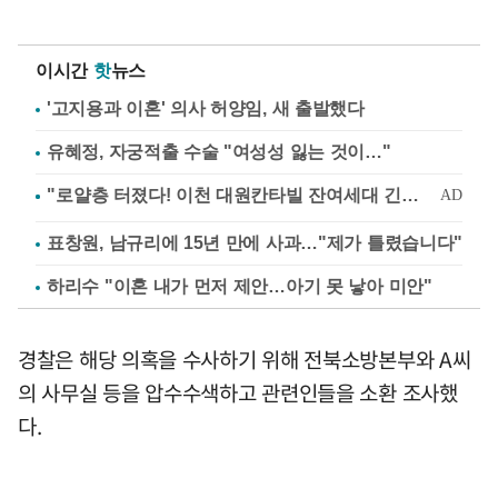
이시간
핫
뉴스
'고지용과 이혼' 의사 허양임, 새 출발했다
유혜정, 자궁적출 수술 "여성성 잃는 것이…"
표창원, 남규리에 15년 만에 사과…"제가 틀렸습니다"
하리수 "이혼 내가 먼저 제안…아기 못 낳아 미안"
경찰은 해당 의혹을 수사하기 위해 전북소방본부와 A씨
의 사무실 등을 압수수색하고 관련인들을 소환 조사했
다.