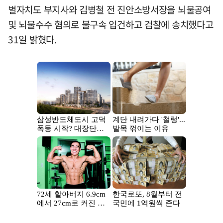
별자치도 부지사와 김병철 전 진안소방서장을 뇌물공여
및 뇌물수수 혐의로 불구속 입건하고 검찰에 송치했다고
31일 밝혔다.