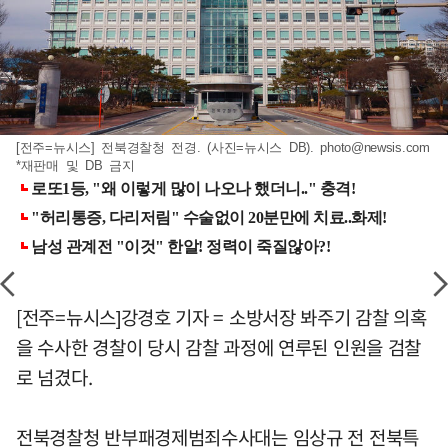
[전주=뉴시스] 전북경찰청 전경. (사진=뉴시스 DB).
photo@newsis.com
*재판매 및 DB 금지
[전주=뉴시스]강경호 기자 = 소방서장 봐주기 감찰 의혹
을 수사한 경찰이 당시 감찰 과정에 연루된 인원을 검찰
로 넘겼다.
전북경찰청 반부패경제범죄수사대는 임상규 전 전북특