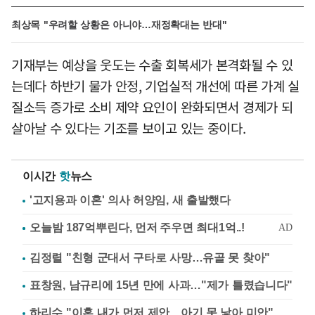
최상목 "우려할 상황은 아니야…재정확대는 반대"
기재부는 예상을 웃도는 수출 회복세가 본격화될 수 있
는데다 하반기 물가 안정, 기업실적 개선에 따른 가계 실
질소득 증가로 소비 제약 요인이 완화되면서 경제가 되
살아날 수 있다는 기조를 보이고 있는 중이다.
이시간
핫
뉴스
'고지용과 이혼' 의사 허양임, 새 출발했다
김정렬 "친형 군대서 구타로 사망…유골 못 찾아"
표창원, 남규리에 15년 만에 사과…"제가 틀렸습니다"
하리수 "이혼 내가 먼저 제안…아기 못 낳아 미안"