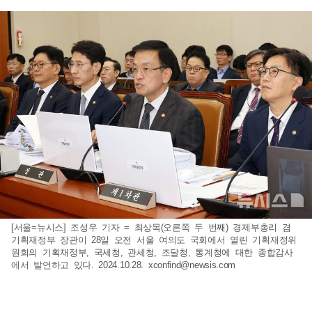
[서울=뉴시스] 조성우 기자 = 최상목(오른쪽 두 번째) 경제부총리 겸
기획재정부 장관이 28일 오전 서울 여의도 국회에서 열린 기획재정위
원회의 기획재정부, 국세청, 관세청, 조달청, 통계청에 대한 종합감사
에서 발언하고 있다. 2024.10.28.
xconfind@newsis.com