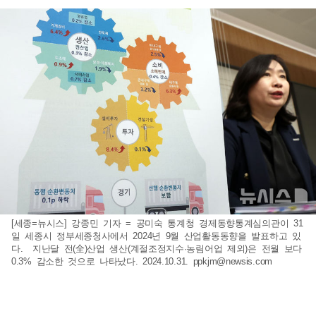
[세종=뉴시스] 강종민 기자 = 공미숙 통계청 경제동향통계심의관이 31
일 세종시 정부세종청사에서 2024년 9월 산업활동동향을 발표하고 있
다. 지난달 전(全)산업 생산(계절조정지수·농림어업 제외)은 전월 보다
0.3% 감소한 것으로 나타났다. 2024.10.31.
ppkjm@newsis.com