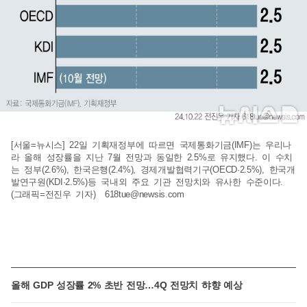
[서울=뉴시스] 22일 기획재정부에 따르면 국제통화기금(IMF)는 우리나
라 올해 성장률을 지난 7월 전망과 동일한 2.5%로 유지했다. 이 수치
는 정부(2.6%), 한국은행(2.4%), 경제개발협력기구(OECD·2.5%), 한국개
발연구원(KDI·2.5%)등 국내외 주요 기관 전망치와 유사한 수준이다.
(그래픽=전진우 기자)
618tue@newsis.com
올해 GDP 성장률 2% 초반 전망…4Q 전망치 햐향 예상