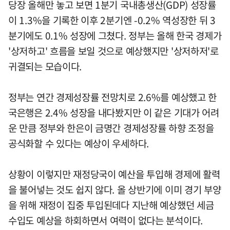
당장 올해만 놓고 보면 1분기 국내총생산(GDP) 성장률
이 1.3%을 기록한 이후 2분기엔 -0.2% 역성장한 뒤 3
분기에도 0.1% 성장에 그쳤다. 정부는 올해 한국 경제가
'상저하고' 흐름을 보일 것으로 예상했지만 '상저하저'로
귀결되는 모습이다.
정부는 연간 경제성장률 전망치로 2.6%를 예상했고 한
국은행은 2.4% 성장을 내다봤지만 이 같은 기대가 어려
운 만큼 정부와 한은이 금명간 경제성장률 하향 조정을
공식화할 수 있다는 예상이 우세하다.
상황이 이렇지만 재정당국이 예산을 투입해 경제에 활력
을 불어넣는 것도 쉽지 않다. 올 상반기에 이미 경기 부양
을 위해 재정이 집중 투입된데다 지난해 예상했던 세금
수입도 예상을 하회하면서 여력이 없다는 분석이다.