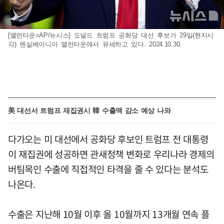
[앨런타운=AP/뉴시스] 도널드 트럼프 공화당 대선 후보가 29일(현지시
각) 펜실베이니아 앨런타운에서 유세하고 있다. 2024.10.30.
美 대선서 트럼프 재집권시 韓 수출액 감소 예상 나와
다가오는 미 대선에서 공화당 후보인 트럼프 전 대통령
이 재집권에 성공하면 관새정책 변화로 우리나라 경제의
버팀목인 수출에 직접적인 타격을 줄 수 있다는 분석도
나온다.
수출은 지난해 10월 이후 올 10월까지 13개월 연속 플