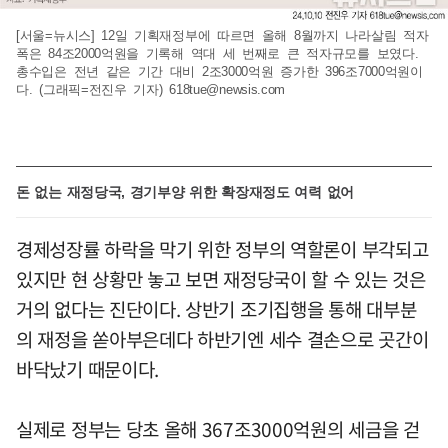
[서울=뉴시스] 12일 기획재정부에 따르면 올해 8월까지 나라살림 적자
폭은 84조2000억원을 기록해 역대 세 번째로 큰 적자규모를 보였다.
총수입은 전년 같은 기간 대비 2조3000억원 증가한 396조7000억원이
다. (그래픽=전진우 기자)
618tue@newsis.com
돈 없는 재정당국, 경기부양 위한 확장재정도 여력 없어
경제성장률 하락을 막기 위한 정부의 역할론이 부각되고
있지만 현 상황만 놓고 보면 재정당국이 할 수 있는 것은
거의 없다는 진단이다. 상반기 조기집행을 통해 대부분
의 재정을 쏟아부은데다 하반기엔 세수 결손으로 곳간이
바닥났기 때문이다.
실제로 정부는 당초 올해 367조3000억원의 세금을 걷