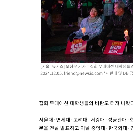
[서울=뉴시스] 오정우 기자 = 집회 무대에선 대학생들
2024.12.05.
friend@newsis.com
*재판매 및 DB 
집회 무대에선 대학생들의 비판도 터져 나왔다
서울대·연세대·고려대·서강대·성균관대·
문을 전날 발표하고 이날 중앙대·한국외대