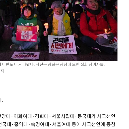
의 비판도 터져 나왔다. 사진은 광화문 광장에 모인 집회 참여자들.
금지
.
한양대·이화여대·경희대·서울시립대·동국대가 시국선언
·건국대·홍익대·숙명여대·서울여대 등이 시국선언에 동참