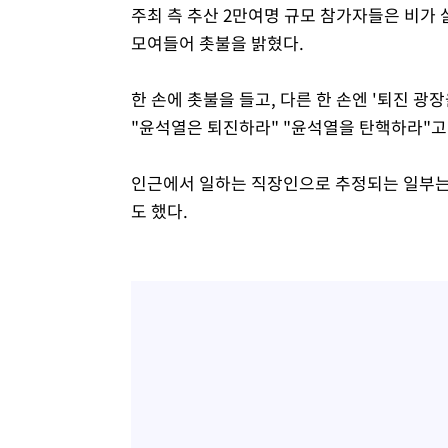
주최 측 추산 2만여명 규모 참가자들은 비가
모여들어 촛불을 밝혔다.
한 손에 촛불을 들고, 다른 한 손엔 '퇴진 광
"윤석열은 퇴진하라" "윤석열을 탄핵하라"고
인근에서 일하는 직장인으로 추정되는 일부는
도 했다.