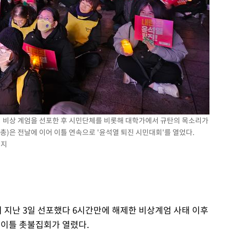
 격파
다"
령이 비상 계엄을 선포한 후 시민단체를 비롯해 대학가에서 규탄의 목소리가
)은 전날에 이어 이틀 연속으로 '윤석열 퇴진 시민대회'를 열었다.
금지
이 지난 3일 선포했다 6시간만에 해제한 비상계엄 사태 이후
연이틀 촛불집회가 열렸다.