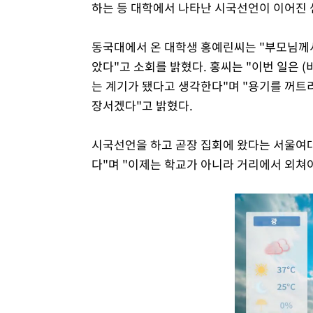
하는 등 대학에서 나타난 시국선언이 이어진 
동국대에서 온 대학생 홍예린씨는 "부모님께서
았다"고 소회를 밝혔다. 홍씨는 "이번 일은 
는 계기가 됐다고 생각한다"며 "용기를 꺼트
장서겠다"고 밝혔다.
시국선언을 하고 곧장 집회에 왔다는 서울여
다"며 "이제는 학교가 아니라 거리에서 외쳐야