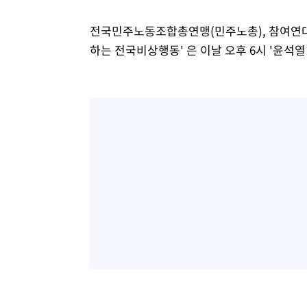
전국민주노동조합총연맹(민주노총), 참여연대,
하는 전국비상행동' 은 이날 오후 6시 '윤석열