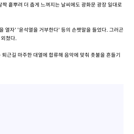
 살짝 흩뿌려 더 춥게 느껴지는 날씨에도 광화문 광장 일대로
장을 열자' '윤석열을 거부한다' 등의 손팻말을 들었다. 그러곤
 외쳤다.
 퇴근길 마주한 대열에 합류해 음악에 맞춰 촛불을 흔들기