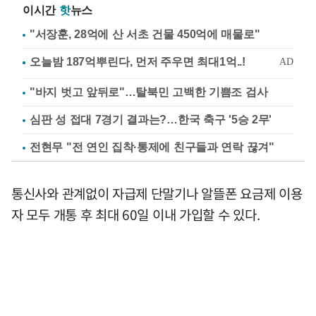
이시간
핫
뉴스
"서장훈, 28억에 산 서초 건물 450억에 매물로"
"바지 벗고 앞뒤로"…탈북민 고백한 기쁨조 검사
심판 성 접대 7경기 결과는?…한국 축구 '5승 2무'
전현무 "전 연인 집착·통제에 친구들과 연락 끊겨"
통신사와 관계없이 자급제 단말기나 알뜰폰 요금제 이용
자 모두 개통 후 최대 60일 이내 가입할 수 있다.