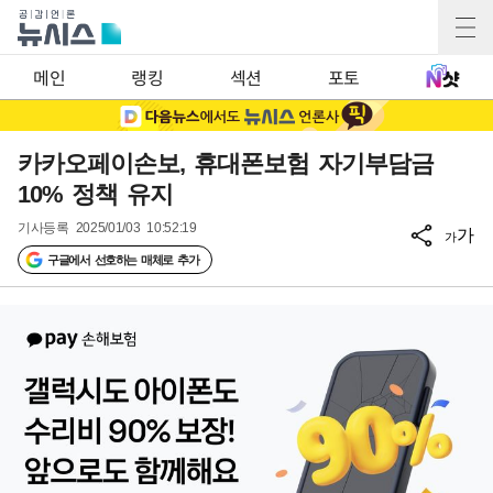
메인
랭킹
섹션
포토
카카오페이손보, 휴대폰보험 자기부담금
10% 정책 유지
기사등록
2025/01/03 10:52:19
가
가
구글에서 선호하는 매체로 추가