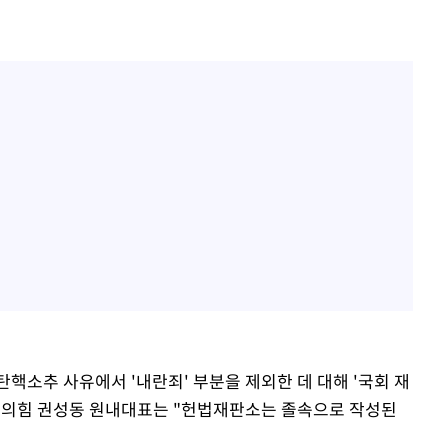
핵소추 사유에서 '내란죄' 부분을 제외한 데 대해 '국회 재
국민의힘 권성동 원내대표는 "헌법재판소는 졸속으로 작성된