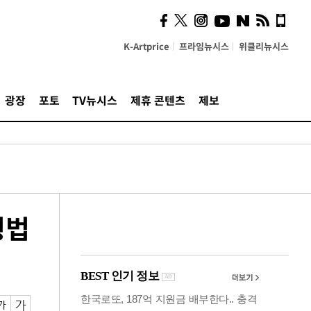
시, 스마트폰 액세서리에
NFC 더했다
K-Artprice
프라임뉴시스
위클리뉴시스
광장
포토
TV뉴시스
제휴 콘텐츠
제보
형법