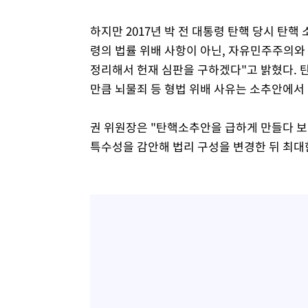
하지만 2017년 박 전 대통령 탄핵 당시 탄
령의 법률 위배 사항이 아닌, 자유민주주의와
정리해서 헌재 심판을 구하겠다"고 밝혔다. 
만큼 뇌물죄 등 형법 위배 사유는 소추안에서
권 위원장은 "탄핵소추안을 급하게 만들다 보
특수성을 감안해 법리 구성을 변경한 뒤 최대