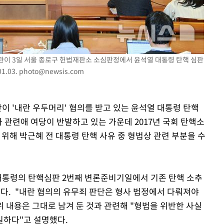
회
교수…이병
절차 개시
.3%↑
판관이 3일 서울 종로구 헌법재판소 소심판정에서 윤석열 대통령 탄핵 심판
1.03.
photo@newsis.com
단이 '내란 우두머리' 혐의를 받고 있는 윤석열 대통령 탄핵
 관련애 여당이 반발하고 있는 가운데 2017년 국회 탄핵소
위해 박근혜 전 대통령 탄핵 사유 중 형법상 관련 부분을 수
대통령의 탄핵심판 2번째 변론준비기일에서 기존 탄핵 소추
했다. "내란 혐의의 유무죄 판단은 형사 법정에서 다뤄져야
위 내용은 그대로 남겨 둔 것과 관련해 "형법을 위반한 사실
일하다"고 설명했다.