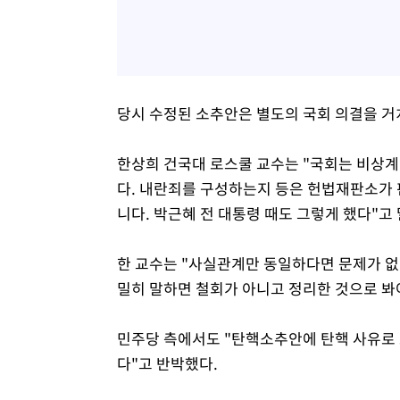
당시 수정된 소추안은 별도의 국회 의결을 거
한상희 건국대 로스쿨 교수는 "국회는 비상계
다. 내란죄를 구성하는지 등은 헌법재판소가 판
니다. 박근혜 전 대통령 때도 그렇게 했다"고
한 교수는 "사실관계만 동일하다면 문제가 없
밀히 말하면 철회가 아니고 정리한 것으로 봐
민주당 측에서도 "탄핵소추안에 탄핵 사유로 
다"고 반박했다.