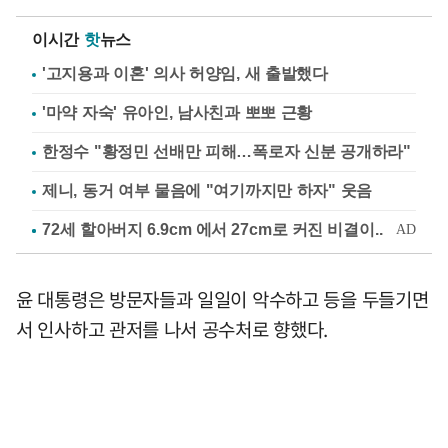
이시간
핫
뉴스
'고지용과 이혼' 의사 허양임, 새 출발했다
'마약 자숙' 유아인, 남사친과 뽀뽀 근황
한정수 "황정민 선배만 피해…폭로자 신분 공개하라"
제니, 동거 여부 물음에 "여기까지만 하자" 웃음
윤 대통령은 방문자들과 일일이 악수하고 등을 두들기면
서 인사하고 관저를 나서 공수처로 향했다.