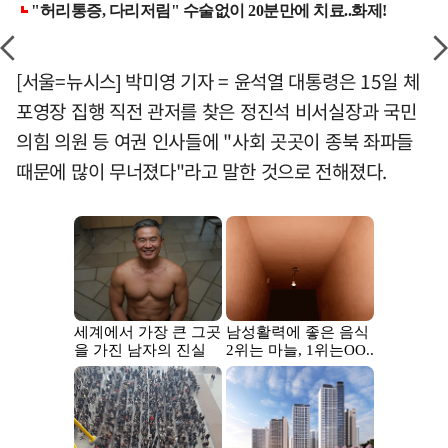
[서울=뉴시스] 박미영 기자 = 윤석열 대통령은 15일 체
포영장 집행 직전 관저를 찾은 정진석 비서실장과 국민
의힘 의원 등 여권 인사들에 "사회 곳곳이 종북 좌파들
때문에 많이 무너졌다"라고 말한 것으로 전해졌다.