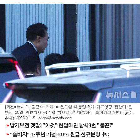
[과천=뉴시스] 김근수 기자 = 윤석열 대통령 2차 체포영장 집행이 진
행된 15일 과천청사 공수처 청사로 윤 대통령이 출석하고 있다. (공동
취재) 2025.01.15.
photo@newsis.com