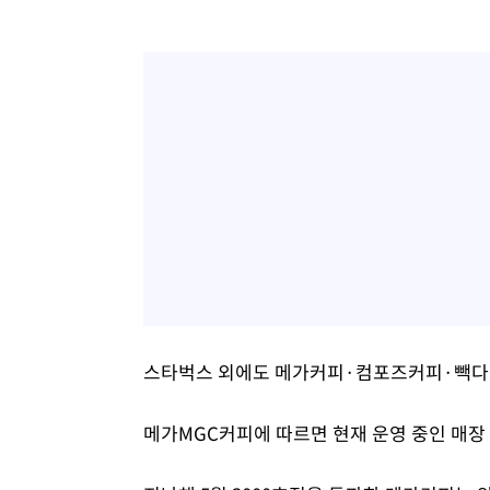
스타벅스 외에도 메가커피·컴포즈커피·빽다방
메가MGC커피에 따르면 현재 운영 중인 매장 수