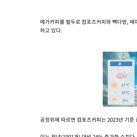
메가커피를 필두로 컴포즈커피와 빽다방, 매
하고 있다.
공정위에 따르면 컴포즈커피는 2023년 기준 
이는 전년(1901개) 대비 24% 증가한 수치다.