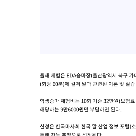
올해 체험은 EDA승마장(울산광역시 북구 가대
(회당 60분)에 걸쳐 말과 관련된 이론 및 실습
학생승마 체험비는 10회 기준 32만원(보험료 
해당하는 9만6000원만 부담하면 된다.
신청은 한국마사회 한국 말 산업 정보 포털(
통해 자동 추첨으로 선정된다.