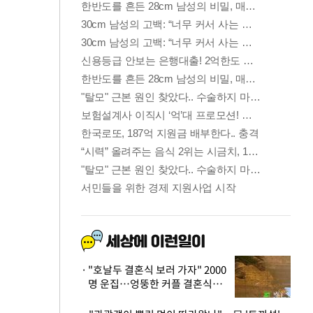
"호날두 결혼식 보러 가자" 2000
명 운집…엉뚱한 커플 결혼식에
'황당'