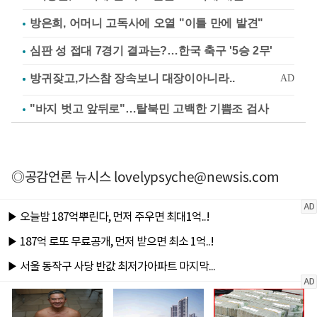
방은희, 어머니 고독사에 오열 "이틀 만에 발견"
심판 성 접대 7경기 결과는?…한국 축구 '5승 2무'
"바지 벗고 앞뒤로"…탈북민 고백한 기쁨조 검사
◎공감언론 뉴시스
lovelypsyche@newsis.com