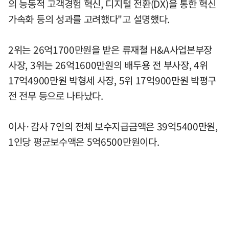
의 능동적 고객경험 혁신, 디지털 전환(DX)을 통한 혁신
가속화 등의 성과를 고려했다"고 설명했다.
2위는 26억1700만원을 받은 류재철 H&A사업본부장
사장, 3위는 26억1600만원의 배두용 전 부사장, 4위
17억4900만원 박형세 사장, 5위 17억900만원 박평구
전 전무 등으로 나타났다.
이사·감사 7인의 전체 보수지급금액은 39억5400만원,
1인당 평균보수액은 5억6500만원이다.