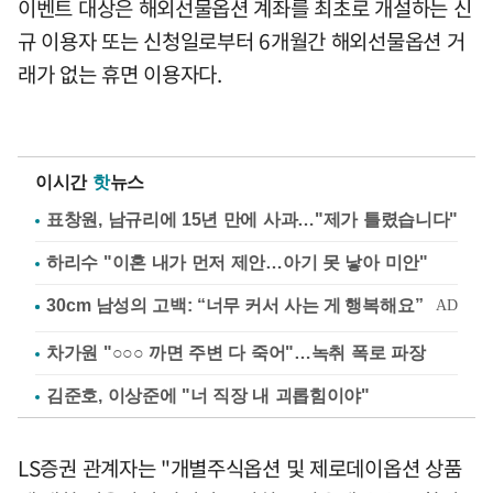
이벤트 대상은 해외선물옵션 계좌를 최초로 개설하는 신
규 이용자 또는 신청일로부터 6개월간 해외선물옵션 거
래가 없는 휴면 이용자다.
이시간
핫
뉴스
표창원, 남규리에 15년 만에 사과…"제가 틀렸습니다"
하리수 "이혼 내가 먼저 제안…아기 못 낳아 미안"
차가원 "○○○ 까면 주변 다 죽어"…녹취 폭로 파장
김준호, 이상준에 "너 직장 내 괴롭힘이야"
LS증권 관계자는 "개별주식옵션 및 제로데이옵션 상품