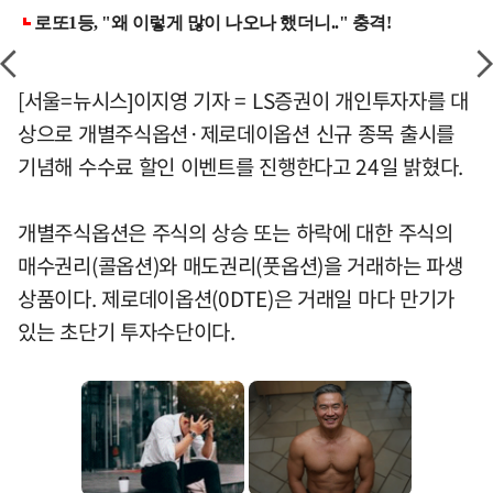
[서울=뉴시스]이지영 기자 = LS증권이 개인투자자를 대
상으로 개별주식옵션·제로데이옵션 신규 종목 출시를
기념해 수수료 할인 이벤트를 진행한다고 24일 밝혔다.
개별주식옵션은 주식의 상승 또는 하락에 대한 주식의
매수권리(콜옵션)와 매도권리(풋옵션)을 거래하는 파생
상품이다. 제로데이옵션(0DTE)은 거래일 마다 만기가
있는 초단기 투자수단이다.