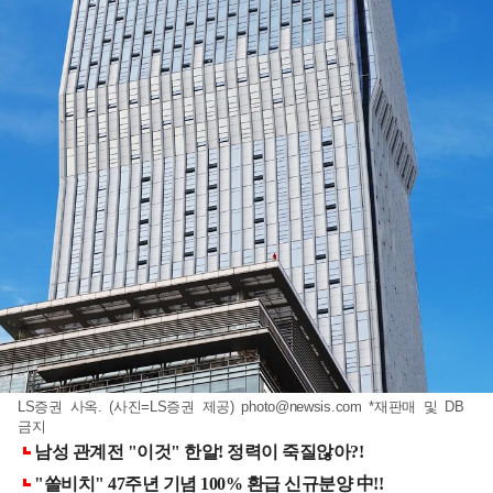
LS증권 사옥. (사진=LS증권 제공)
photo@newsis.com
*재판매 및 DB
금지