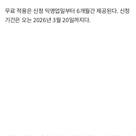
무료 적용은 신청 익영업일부터 6개월간 제공된다. 신청
기간은 오는 2026년 3월 20일까지다.