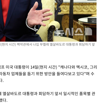
장 기소
수…이병태
일(현지 시간) 백악관에서 나입 부켈레 엘살바도르 대통령과 회담하기 앞
프 미국 대통령이 14일(현지 시간) "캐나다와 멕시코, 그리
자동차 업체들을 돕기 위한 방안을 들여다보고 있다"며 수
다.
레 엘살바도르 대통령과 회담하기 앞서 일시적인 품목별 관
했다.