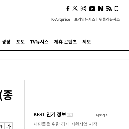
시, 스마트폰 액세서리에
NFC 더했다
K-Artprice
프라임뉴시스
위클리뉴시스
광장
포토
TV뉴시스
제휴 콘텐츠
제보
(종