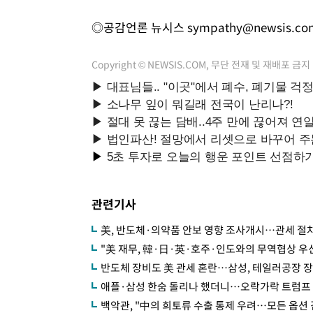
◎공감언론 뉴시스
sympathy@newsis.co
Copyright © NEWSIS.COM, 무단 전재 및 재배포 금지
관련기사
美, 반도체·의약품 안보 영향 조사개시…관세 절차
"美 재무, 韓·日·英·호주·인도와의 무역협상 우
반도체 장비도 美 관세 혼란…삼성, 테일러공장 
애플·삼성 한숨 돌리나 했더니…오락가락 트럼프 
백악관, "中의 희토류 수출 통제 우려…모든 옵션 