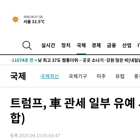
하향수정 (2보)
-26660초 전 >
[속보] 미 사업체, 일자리 7월에 2.3만 개 줄어…실업률은
↓
-22523초 전 >
[속보]이 대통령 "부동산 공급 기존 사고방식 매달리지 
2026.08.07 (금)
서울 32.5℃
실천"
-21608초 전 >
이란, "오만과 '중앙 단일 루트' 합의…북쪽 인바운드·남
운드는 임시"
-13176초 전 >
"낮 기온 소폭 하락"…수도권 폭염중대경보, 폭염경보로
-13140초 전 >
[속보]이 대통령, '호우피해' 안동·의성 관할 4개 면 특
실시간
정치
국제
경제
금융
산업
선포
-13103초 전 >
[단독]중수청 지원 검사들, 정원 초과 시 낮은 계급 임용
갈 수도
-11074초 전 >
낮 최고 37도 찜통더위…곳곳 소나기·강원 많은 비[내일
-9380초 전 >
SK하이닉스, 용인·청주 팹에 54조 투자…"AI 메모리 수요
국제
국제최신
국제기구
미주
유럽
중
응"
-6236초 전 >
여자배구 이재영·이다영 자매, 아제르바이잔 투란VC 입단
-5489초 전 >
외국인 심판 성 접대 7경기 들여다보니…한국 축구 '5승 2
-5223초 전 >
[속보]코스닥, 2.86포인트(0.36%) 내린 798.81마감
트럼프, 車 관세 일부 유예
-5176초 전 >
[속보]코스피, 6200선 약보합…0.60% 내린 6258.77에 
합)
-5156초 전 >
[속보]원·달러 환율, 7.7원 내린 1416.1원 마감
-5045초 전 >
[속보] 노원서 40.1도 관측…서울, 2018년 이후 첫 40도
-2135초 전 >
[속보]종합특검, '계엄 수용공간 확보' 신용해 前교정본부
등록 2025.04.15 05:03:47
-1008초 전 >
외신들도 주목한 韓축구 파문…"국민적 공분에 수사 재개"