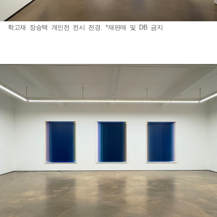
학고재 장승택 개인전 전시 전경. *재판매 및 DB 금지