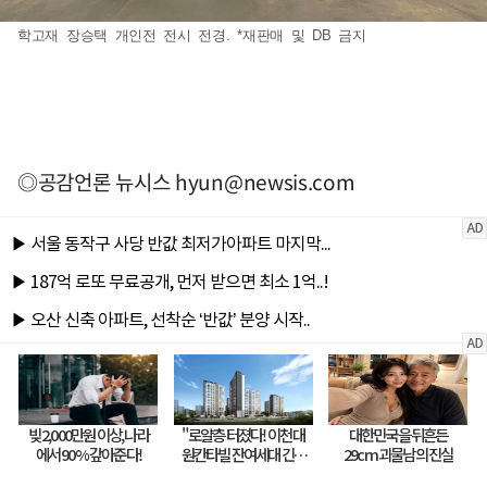
학고재 장승택 개인전 전시 전경. *재판매 및 DB 금지
◎공감언론 뉴시스
hyun@newsis.com