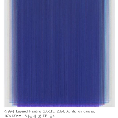
장승택 Layered Painting 100-113, 2024, Acrylic on canvas,
160x130cm *재판매 및 DB 금지