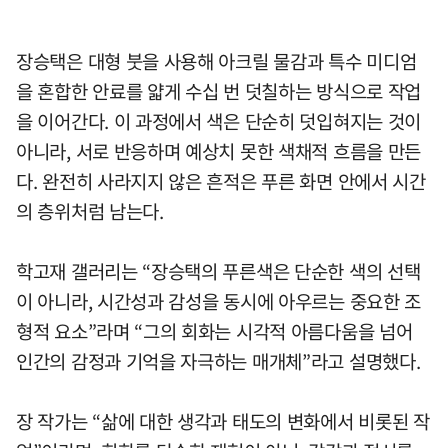
장승택은 대형 붓을 사용해 아크릴 물감과 특수 미디엄
을 혼합한 안료를 얇게 수십 번 덧칠하는 방식으로 작업
을 이어간다. 이 과정에서 색은 단순히 덧입혀지는 것이
아니라, 서로 반응하며 예상치 못한 색채적 흐름을 만든
다. 완전히 사라지지 않은 흔적은 푸른 화면 안에서 시간
의 층위처럼 남는다.
학고재 갤러리는 “장승택의 푸른색은 단순한 색의 선택
이 아니라, 시간성과 감성을 동시에 아우르는 중요한 조
형적 요소”라며 “그의 회화는 시각적 아름다움을 넘어
인간의 감정과 기억을 자극하는 매개체”라고 설명했다.
장 작가는 “삶에 대한 생각과 태도의 변화에서 비롯된 작