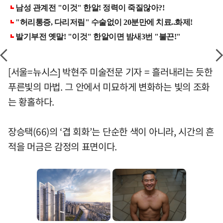
[서울=뉴시스] 박현주 미술전문 기자 = 흘러내리는 듯한
푸른빛의 마법. 그 안에서 미묘하게 변화하는 빛의 조화
는 황홀하다.
장승택(66)의 ‘겹 회화’는 단순한 색이 아니라, 시간의 흔
적을 머금은 감정의 표면이다.