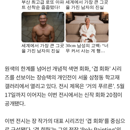
원색의 한계를 넘어선 개념적 색면 회화, ‘겹 회화’ 시리
즈를 선보이는 장승택의 개인전이 서울 삼청동 학고재
갤러리에서 열리고 있다. 전시 제목은 ‘거의 푸르른’. 5월
17일까지 이어지는 이번 전시에서는 신작 회화 20점이
공개됐다.
이번 전시는 장 작가의 대표 시리즈인 ‘겹 회화’를 중심으
로 구성됐다. ‘겹 회화’는 그의 전작 ‘Poly Painting’의