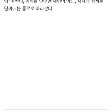
업”이라며, 회화를 단순한 재현이 아닌, 감각과 정서를
담아내는 통로로 바라본다.