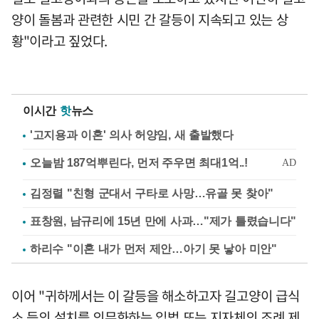
양이 돌봄과 관련한 시민 간 갈등이 지속되고 있는 상
황"이라고 짚었다.
이시간
핫
뉴스
'고지용과 이혼' 의사 허양임, 새 출발했다
김정렬 "친형 군대서 구타로 사망…유골 못 찾아"
표창원, 남규리에 15년 만에 사과…"제가 틀렸습니다"
하리수 "이혼 내가 먼저 제안…아기 못 낳아 미안"
이어 "귀하께서는 이 갈등을 해소하고자 길고양이 급식
소 등의 설치를 의무화하는 입법 또는 지자체의 조례 제