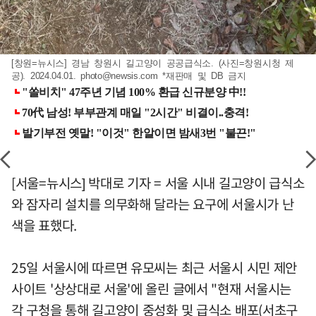
[창원=뉴시스] 경남 창원시 길고양이 공공급식소. (사진=창원시청 제
공). 2024.04.01.
photo@newsis.com
*재판매 및 DB 금지
[서울=뉴시스] 박대로 기자 = 서울 시내 길고양이 급식소
와 잠자리 설치를 의무화해 달라는 요구에 서울시가 난
색을 표했다.
25일 서울시에 따르면 유모씨는 최근 서울시 시민 제안
사이트 '상상대로 서울'에 올린 글에서 "현재 서울시는
각 구청을 통해 길고양이 중성화 및 급식소 배포(서초구