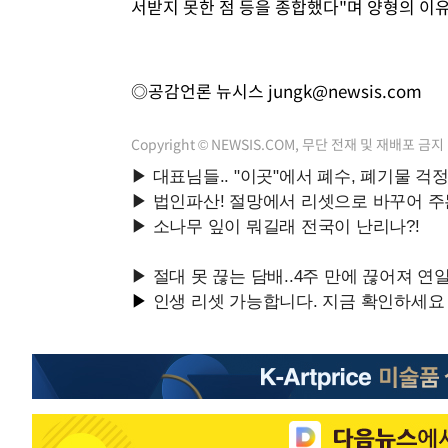
서받지 못한 점 등을 종합했다"며 양형의 이
◎공감언론 뉴시스
jungk@newsis.com
Copyright © NEWSIS.COM, 무단 전재 및 재배포 금지