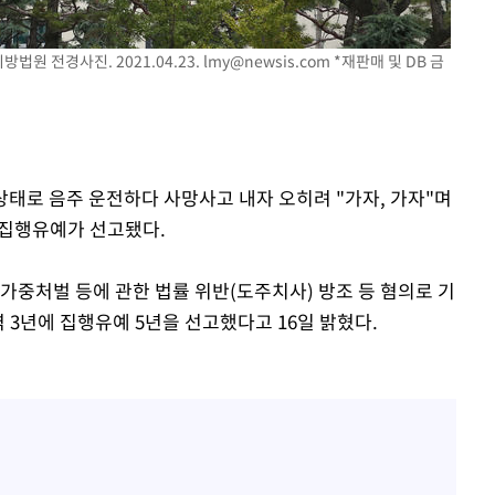
에서 두차
0일 후 발
법원 전경사진. 2021.04.23.
lmy@newsis.com
*재판매 및 DB 금
 상태로 음주 운전하다 사망사고 내자 오히려 "가자, 가자"며
 집행유예가 선고됐다.
가중처벌 등에 관한 법률 위반(도주치사) 방조 등 혐의로 기
역 3년에 집행유예 5년을 선고했다고 16일 밝혔다.