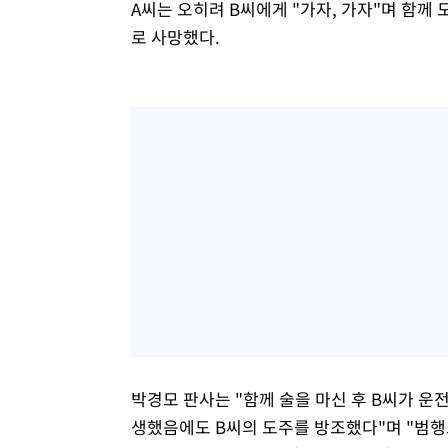
A씨는 오히려 B씨에게 "가자, 가자"며 함께
로 사망했다.
박경모 판사는 "함께 술을 마신 후 B씨가 
생했음에도 B씨의 도주를 방조했다"며 "범행