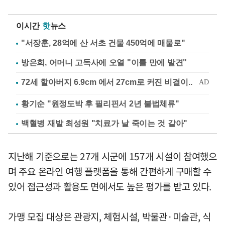
이시간
핫
뉴스
"서장훈, 28억에 산 서초 건물 450억에 매물로"
방은희, 어머니 고독사에 오열 "이틀 만에 발견"
황기순 "원정도박 후 필리핀서 2년 불법체류"
백혈병 재발 최성원 "치료가 날 죽이는 것 같아"
지난해 기준으로는 27개 시군에 157개 시설이 참여했으
며 주요 온라인 여행 플랫폼을 통해 간편하게 구매할 수
있어 접근성과 활용도 면에서도 높은 평가를 받고 있다.
가맹 모집 대상은 관광지, 체험시설, 박물관·미술관, 식