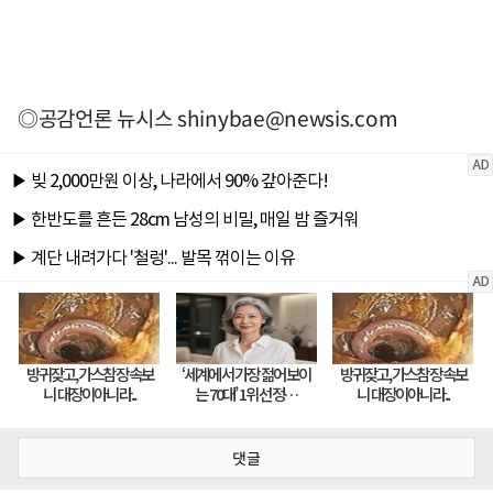
◎공감언론 뉴시스
shinybae@newsis.com
댓글