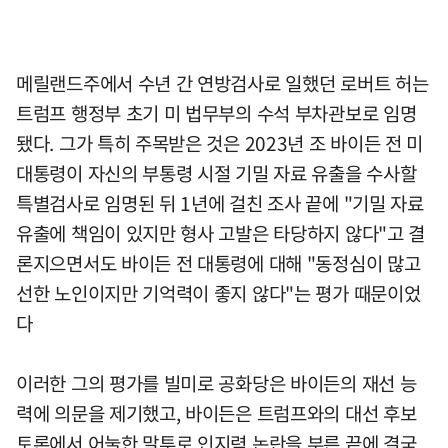
메릴랜드주에서 수년 간 연방검사로 일했던 로버트 허는
트럼프 행정부 초기 미 법무부의 수석 부차관보로 임명
됐다. 그가 특히 주목받은 것은 2023년 조 바이든 전 미
대통령이 자신의 부통령 시절 기밀 자료 유출을 수사할
특별검사로 임명된 뒤 1년에 걸친 조사 끝에 "기밀 자료
유출에 책임이 있지만 형사 고발은 타당하지 않다"고 결
론지으면서도 바이든 전 대통령에 대해 "동정심이 많고
선한 노인이지만 기억력이 좋지 않다"는 평가 때문이었
다
이러한 그의 평가를 빌미로 공화당은 바이든의 재선 능
력에 의문을 제기했고, 바이든은 트럼프와의 대선 후보
토론에서 어눌한 말투로 인지력 논란을 부른 끝에 결국