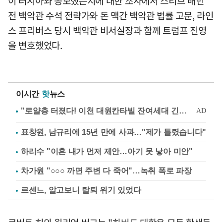
이 러시아와 공모했는지에 대한 조사에서 스티브 배넌
전 백악관 수석 전략가와 돈 맥간 백악관 법률 고문, 라인
스 프리버스 당시 백악관 비서실장과 함께 트럼프 진영
을 변호했었다.
이시간
핫
뉴스
표창원, 남규리에 15년 만에 사과…"제가 틀렸습니다"
하리수 "이혼 내가 먼저 제안…아기 못 낳아 미안"
차가원 "○○○ 까면 주변 다 죽어"…녹취 폭로 파장
르센느, 알고보니 탈퇴 위기 있었다