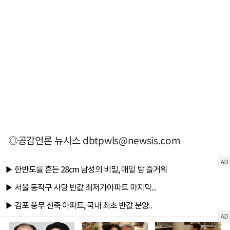
◎공감언론 뉴시스
dbtpwls@newsis.com