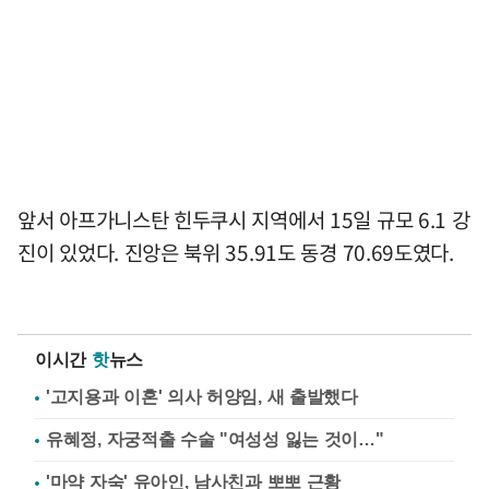
앞서 아프가니스탄 힌두쿠시 지역에서 15일 규모 6.1 강
진이 있었다. 진앙은 북위 35.91도 동경 70.69도였다.
이시간
핫
뉴스
'고지용과 이혼' 의사 허양임, 새 출발했다
유혜정, 자궁적출 수술 "여성성 잃는 것이…"
'마약 자숙' 유아인, 남사친과 뽀뽀 근황