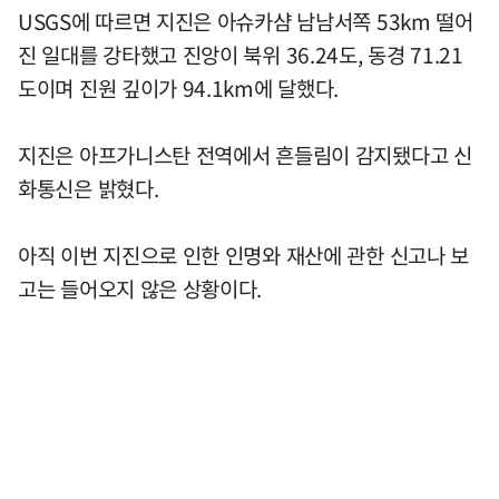
USGS에 따르면 지진은 아슈카샴 남남서쪽 53km 떨어
진 일대를 강타했고 진앙이 북위 36.24도, 동경 71.21
도이며 진원 깊이가 94.1km에 달했다.
지진은 아프가니스탄 전역에서 흔들림이 감지됐다고 신
화통신은 밝혔다.
아직 이번 지진으로 인한 인명와 재산에 관한 신고나 보
고는 들어오지 않은 상황이다.