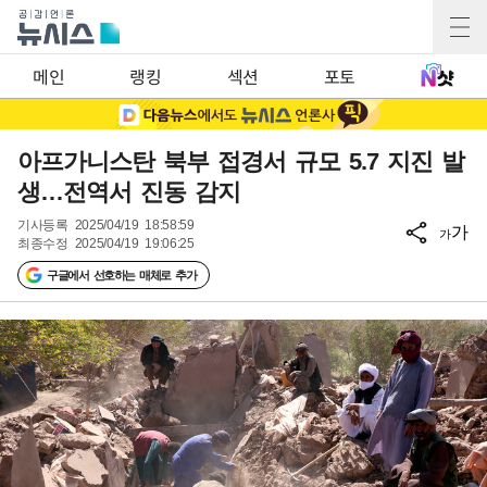
메인
랭킹
섹션
포토
아프가니스탄 북부 접경서 규모 5.7 지진 발
생…전역서 진동 감지
기사등록
2025/04/19 18:58:59
가
가
최종수정
2025/04/19 19:06:25
구글에서 선호하는 매체로 추가