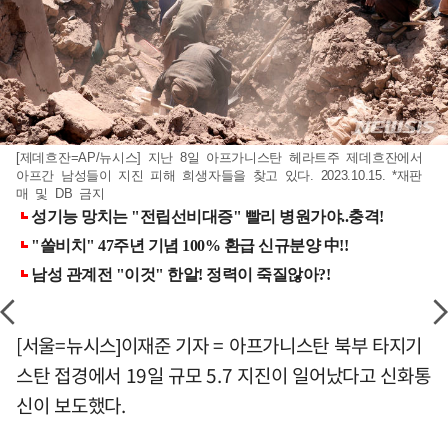
[제데흐잔=AP/뉴시스] 지난 8일 아프가니스탄 헤라트주 제데흐잔에서
아프간 남성들이 지진 피해 희생자들을 찾고 있다. 2023.10.15. *재판
매 및 DB 금지
[서울=뉴시스]이재준 기자 = 아프가니스탄 북부 타지기
스탄 접경에서 19일 규모 5.7 지진이 일어났다고 신화통
신이 보도했다.