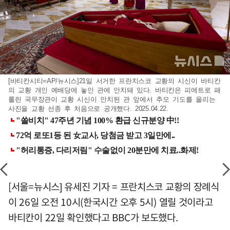
[바티칸시티=AP/뉴시스]21일 서거한 프란치스코 교황의 시신이 바티칸
의 교황 개인 예배당에 놓인 관에 안치돼 있다. 바티칸은 피에트로 패
롤린 국무장관이 교황 시신이 안치된 관 앞에서 추모 기도를 올리는
사진을 교황 선종 후 처음으로 공개했다. 2025.04.22.
[서울=뉴시스] 유세진 기자 = 프란치스코 교황의 장례식
이 26일 오전 10시(한국시간 오후 5시) 열릴 것이라고
바티칸이 22일 확인했다고 BBC가 보도했다.