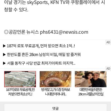
이날 경기는 skySports, KFN TV와 쿠팡플레이에서 시
청할 수 있다.
◎공감언론 뉴시스
phs6431@newsis.com
댓글