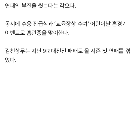
연패의 부진을 씻는다는 각오다.
동시에 슈웅 진급식과 ‘교육장상 수여’ 어린이날 홈경기
이벤트로 홈관중을 맞이한다.
김천상무는 지난 9R 대전전 패배로 올 시즌 첫 연패를 겪
었다.