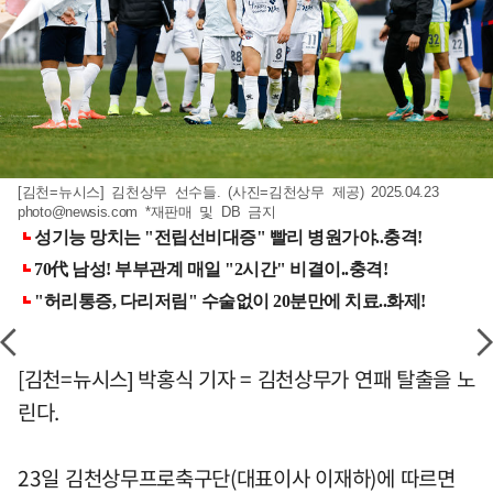
[김천=뉴시스] 김천상무 선수들. (사진=김천상무 제공) 2025.04.23
photo@newsis.com
*재판매 및 DB 금지
[김천=뉴시스] 박홍식 기자 = 김천상무가 연패 탈출을 노
린다.
23일 김천상무프로축구단(대표이사 이재하)에 따르면