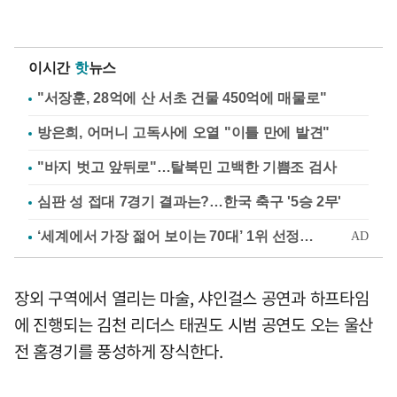
이시간
핫
뉴스
"서장훈, 28억에 산 서초 건물 450억에 매물로"
방은희, 어머니 고독사에 오열 "이틀 만에 발견"
"바지 벗고 앞뒤로"…탈북민 고백한 기쁨조 검사
심판 성 접대 7경기 결과는?…한국 축구 '5승 2무'
장외 구역에서 열리는 마술, 샤인걸스 공연과 하프타임
에 진행되는 김천 리더스 태권도 시범 공연도 오는 울산
전 홈경기를 풍성하게 장식한다.