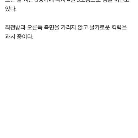
있다.
최전방과 오른쪽 측면을 가리지 않고 날카로운 킥력을
과시 중이다.