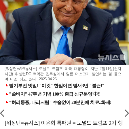
[워싱턴=AP/뉴시스] 도널드 트럼프 미국 대통령이 지난 2월11일(현지
시간) 워싱턴DC 백악관 집무실에서 일론 머스크가 발언하는 걸 들으
며 미소 짓고 있다. 2025.04.26.
[워싱턴=뉴시스] 이윤희 특파원 = 도널드 트럼프 2기 행