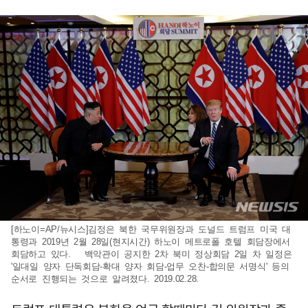
[하노이=AP/뉴시스]김정은 북한 국무위원장과 도널드 트럼프 미국 대
통령과 2019년 2월 28일(현지시간) 하노이 메트로폴 호텔 회담장에서
회담하고 있다. 백악관이 공지한 2차 북미 정상회담 2일 차 일정은
'일대일 양자 단독회담-확대 양자 회담-업무 오찬-합의문 서명식' 등의
순서로 진행되는 것으로 알려졌다. 2019.02.28.