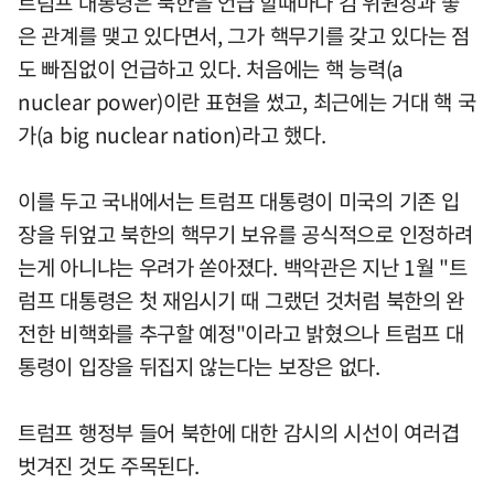
트럼프 대통령은 북한을 언급 할때마다 김 위원장과 좋
은 관계를 맺고 있다면서, 그가 핵무기를 갖고 있다는 점
도 빠짐없이 언급하고 있다. 처음에는 핵 능력(a
nuclear power)이란 표현을 썼고, 최근에는 거대 핵 국
가(a big nuclear nation)라고 했다.
이를 두고 국내에서는 트럼프 대통령이 미국의 기존 입
장을 뒤엎고 북한의 핵무기 보유를 공식적으로 인정하려
는게 아니냐는 우려가 쏟아졌다. 백악관은 지난 1월 "트
럼프 대통령은 첫 재임시기 때 그랬던 것처럼 북한의 완
전한 비핵화를 추구할 예정"이라고 밝혔으나 트럼프 대
통령이 입장을 뒤집지 않는다는 보장은 없다.
트럼프 행정부 들어 북한에 대한 감시의 시선이 여러겹
벗겨진 것도 주목된다.