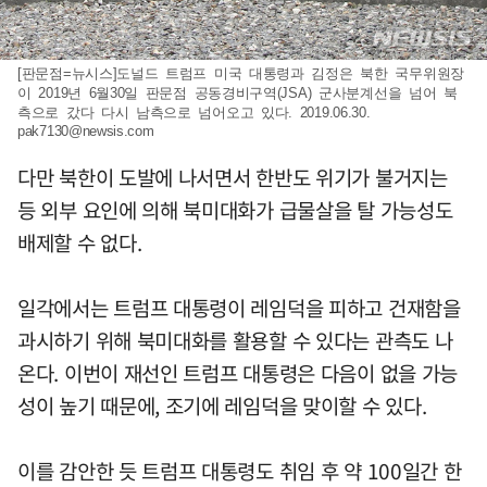
[판문점=뉴시스]도널드 트럼프 미국 대통령과 김정은 북한 국무위원장
이 2019년 6월30일 판문점 공동경비구역(JSA) 군사분계선을 넘어 북
측으로 갔다 다시 남측으로 넘어오고 있다. 2019.06.30.
pak7130@newsis.com
다만 북한이 도발에 나서면서 한반도 위기가 불거지는
등 외부 요인에 의해 북미대화가 급물살을 탈 가능성도
배제할 수 없다.
일각에서는 트럼프 대통령이 레임덕을 피하고 건재함을
과시하기 위해 북미대화를 활용할 수 있다는 관측도 나
온다. 이번이 재선인 트럼프 대통령은 다음이 없을 가능
성이 높기 때문에, 조기에 레임덕을 맞이할 수 있다.
이를 감안한 듯 트럼프 대통령도 취임 후 약 100일간 한