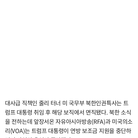
대사급 직책인 줄리 터너 미 국무부 북한인권특사는 트
럼프 대통령 취임 후 해당 보직에서 면직됐다. 북한 소식
을 전하는데 앞장서온 자유아시아방송(RFA)과 미국의소
리(VOA)는 트럼프 대통령이 연방 보조금 지원을 중단하