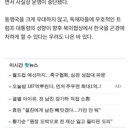
면서 사실상 운영이 중단됐다.
동맹국을 크게 우대하지 않고, 독재자들에 우호적인 트
럼프 대통령의 성향이 향후 북미협상에서 한국을 곤경에
처하게 할 수 있다는 우려도 나온 바 있다.
이시간
핫
뉴스
월드컵 예선까지…축구협회, 심판 성접대 파문
결별 아이유, 전 남친 장기하 직접 소환
효린 "절친에게 남친 빼앗겼다…가만 안 둬"
황기순 "원정 도박으로 전 재산 잃고 필리핀 도피"