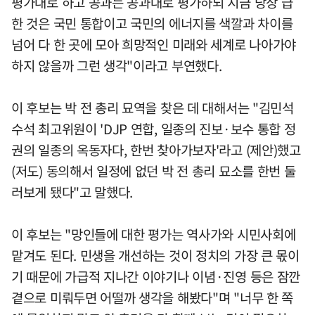
평가대로 하고 공과는 공과대로 평가하되 지금 당장 급
한 것은 국민 통합이고 국민의 에너지를 색깔과 차이를
넘어 다 한 곳에 모아 희망적인 미래와 세계로 나아가야
하지 않을까 그런 생각"이라고 부연했다.
이 후보는 박 전 총리 묘역을 찾은 데 대해서는 "김민석
수석 최고위원이 'DJP 연합, 일종의 진보·보수 통합 정
권의 일종의 옥동자다, 한번 찾아가보자'라고 (제안)했고
(저도) 동의해서 일정에 없던 박 전 총리 묘소를 한번 둘
러보게 됐다"고 말했다.
이 후보는 "망인들에 대한 평가는 역사가와 시민사회에
맡겨도 된다. 민생을 개선하는 것이 정치의 가장 큰 몫이
기 때문에 가급적 지나간 이야기나 이념·진영 등은 잠깐
곁으로 미뤄두면 어떨까 생각을 해봤다"며 "너무 한 쪽