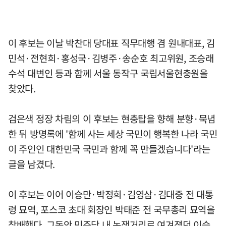
이 후보는 이날 박찬대 당대표 직무대행 겸 원내대표, 김
민석·전현희·홍성국·김병주·송순호 최고위원, 조승래
수석 대변인 등과 함께 서울 동작구 국립서울현충원을
찾았다.
검은색 정장 차림의 이 후보는 현충탑을 향해 분향·묵념
한 뒤 방명록에 '함께 사는 세상 국민이 행복한 나라 국민
이 주인인 대한민국 국민과 함께 꼭 만들겠습니다'라는
글을 남겼다.
이 후보는 이어 이승만·박정희·김영삼·김대중 전 대통
령 묘역, 포스코 초대 회장인 박태준 전 국무총리 묘역을
참배했다. 그동안 민주당 내 논쟁거리로 여겨졌던 이승