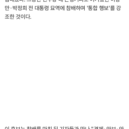
만·박정희 전 대통령 묘역에 참배하며 '통합 행보'를 강
조한 것이다.
이 후보는 참배를 마친 뒤 기자들과 만나 "경제·안보·안