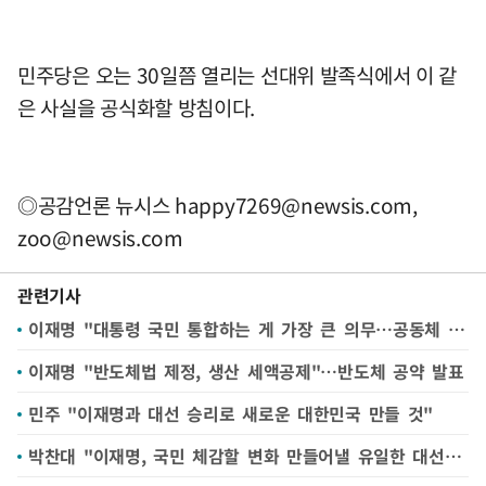
민주당은 오는 30일쯤 열리는 선대위 발족식에서 이 같
은 사실을 공식화할 방침이다.
◎공감언론 뉴시스
happy7269@newsis.com
,
zoo@newsis.com
관련기사
이재명 "대통령 국민 통합하는 게 가장 큰 의무…공동체 훼손 않는 경쟁 기대"
이재명 "반도체법 제정, 생산 세액공제"…반도체 공약 발표
민주 "이재명과 대선 승리로 새로운 대한민국 만들 것"
박찬대 "이재명, 국민 체감할 변화 만들어낼 유일한 대선 후보"