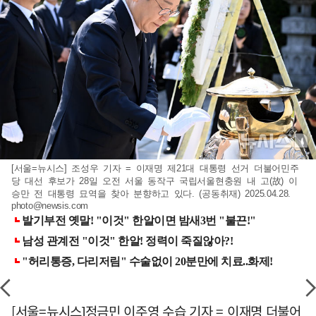
[서울=뉴시스] 조성우 기자 = 이재명 제21대 대통령 선거 더불어민주
당 대선 후보가 28일 오전 서울 동작구 국립서울현충원 내 고(故) 이
승만 전 대통령 묘역을 찾아 분향하고 있다. (공동취재) 2025.04.28.
photo@newsis.com
[서울=뉴시스]정금민 이주영 수습 기자 = 이재명 더불어