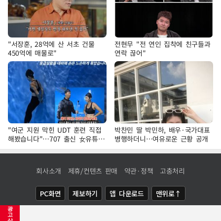
"서장훈, 28억에 산 서초 건물
전현무 "전 연인 집착에 친구들과
450억에 매물로"
연락 끊어"
"여군 지원 막힌 UDT 훈련 직접
박찬민 딸 박민하, 배우·국가대표
해봤습니다"…707 출신 女유튜버
병행하더니…여유로운 근황 공개
'완벽 소화'
회사소개
제휴/컨텐츠 판매
약관·정책
고충처리
PC화면
제보하기
앱 다운로드
맨위로↑
광
COPYRIGHTⓒ
NEWSIS
ALL RIGHTS RESERVED.
고
삭