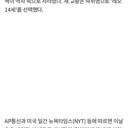
벽이 역사 속으로 사라졌다. 새 교황은 즉위명으로 '레오
14세'를 선택했다.
AP통신과 미국 일간 뉴욕타임스(NYT) 등에 따르면 이날