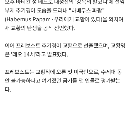
오후 바티칸 성 베드로 대성전의 '강복의 발코니'에 선임
부제 추기경이 모습을 드러내 "하베무스 파팜"
(Habemus Papam·우리에게 교황이 있다)을 외치며
새 교황의 탄생을 공식 선언했다.
이어 프레보스트 추기경이 교황으로 선출됐으며, 교황명
은 '레오 14세'라고 발표했다.
프레보스트는 교황직에 오른 첫 미국인으로, 수세대 동
안 불가능하다고 여겨졌던 금기를 깬 인물로 평가받는
다.