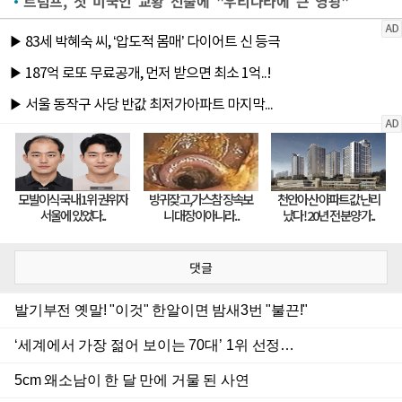
트럼프, 첫 미국인 교황 선출에 "우리나라에 큰 영광"
댓글