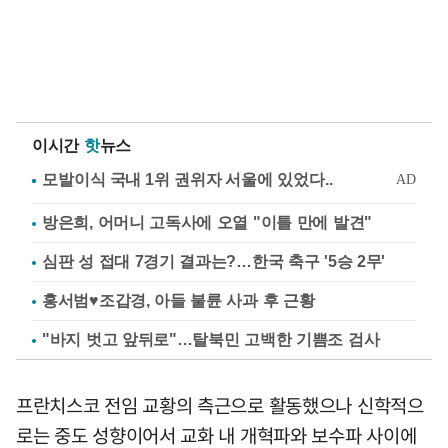
이시간
핫
뉴스
방은희, 어머니 고독사에 오열 "이틀 만에 발견"
심판 성 접대 7경기 결과는?…한국 축구 '5승 2무'
홍서범♥조갑경, 아들 불륜 사과 후 근황
"바지 벗고 앞뒤로"…탈북민 고백한 기쁨조 검사
프란치스코 전임 교황의 측근으로 활동했으나 신학적으
로는 중도 성향이어서 교화 내 개혁파와 보수파 사이에