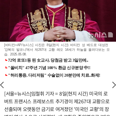
[바티칸=AP/뉴시스] 사진은 8일(현지 시간) 바티칸 성 베드로 대성전
'강복의 발코니'에서 제267대 교황 레오 14세가 하늘을 올려다보는 모
습. 2025.05.08.
[서울=뉴시스]임철휘 기자 = 8일(현지 시간) 미국의 로
버트 프랜시스 프레보스트 추기경이 제267대 교황으로
선출되며 오랫동안 금기로 여겨졌던 '미국인 교황'의 장