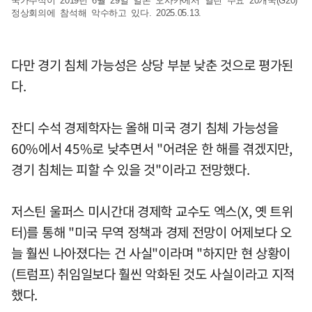
국가주석이 2019년 6월 29일 일본 오사카에서 열린 주요 20개국(G20)
정상회의에 참석해 악수하고 있다. 2025.05.13.
다만 경기 침체 가능성은 상당 부분 낮춘 것으로 평가된
다.
잔디 수석 경제학자는 올해 미국 경기 침체 가능성을
60%에서 45%로 낮추면서 "어려운 한 해를 겪겠지만,
경기 침체는 피할 수 있을 것"이라고 전망했다.
저스틴 울퍼스 미시간대 경제학 교수도 엑스(X, 옛 트위
터)를 통해 "미국 무역 정책과 경제 전망이 어제보다 오
늘 훨씬 나아졌다는 건 사실"이라며 "하지만 현 상황이
(트럼프) 취임일보다 훨씬 악화된 것도 사실이라고 지적
했다.