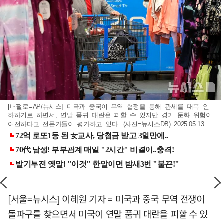
[버펄로=AP/뉴시스] 미국과 중국이 무역 협정을 통해 관세를 대폭 인
하하기로 하면서, 연말 품귀 대란은 피할 수 있지만 경기 둔화 위험이
여전하다고 전문가들이 평가하고 있다. (사진=뉴시스DB) 2025.05.13.
[서울=뉴시스] 이혜원 기자 = 미국과 중국 무역 전쟁이
돌파구를 찾으면서 미국이 연말 품귀 대란을 피할 수 있