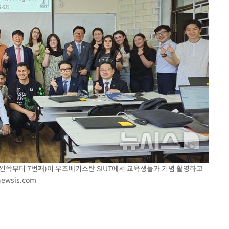
 왼쪽부터 7번째)이 우즈베키스탄 SIUT에서 교육생들과 기념 촬영하고
ewsis.com