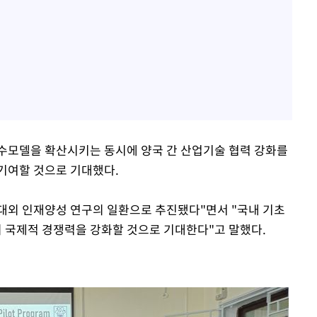
수모델을 확산시키는 동시에 양국 간 산업기술 협력 강화를
기여할 것으로 기대했다.
대외 인재양성 연구의 일환으로 추진됐다"면서 "국내 기초
 국제적 경쟁력을 강화할 것으로 기대한다"고 말했다.