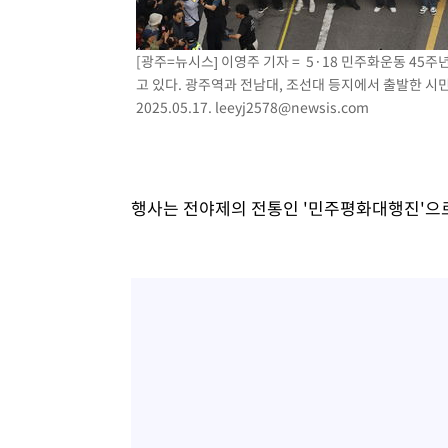
[광주=뉴시스] 이영주 기자 = 5·18 민주화운동 45
고 있다. 광주역과 전남대, 조선대 등지에서 출발한 
2025.05.17.
leeyj2578@newsis.com
행사는 전야제의 전통인 '민주평화대행진'으