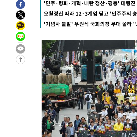
'민주·평화·개혁·내란 청산·평등' 대행진 
2시간 전 >
콜롬비아 신임 우파 대통령 취임 하루만에 차량폭탄 폭발 사건
오월정신 따라 12·3계엄 딛고 '민주주의 
-31804초 전 >
'AT마드리드 7번' 이강인, 맨시티 상대로 비공식 데뷔전
'기념사 불발' 우원식 국회의장 무대 올라 
-31306초 전 >
[속보]'AT마드리드 7번' 이강인, 맨시티 상대로 비공식 
-29370초 전 >
네타냐후, 트럼프의 가자 평화 2차 15개조 평화안 '거부'
-25966초 전 >
이강인 ATM 입단식에 '상암벌 들썩'…"세계적인 선수 
-24962초 전 >
태풍 돌핀, 중 저장성 타이저우시 해안에 상륙 (1보)
-22308초 전 >
AT마드리드 데뷔 앞둔 이강인, 맨시티전 선발 대신 '벤치 
-20938초 전 >
[속보]與 강원·TK 당원투표 합산 김민석 48.54%로 
44.40%
-20272초 전 >
與 강원·TK 당원투표 합산 김민석 46.01%로 승리…정
44.53%
-20112초 전 >
[속보]與전대 권리당원투표…강원·경북 김민석, 대구 정
-19919초 전 >
[속보]與 당대표 경선, 경북 권리당원 투표 김민석 47.3
45.71%
-19821초 전 >
[속보]與 당대표 경선, 대구 권리당원 투표 정청래 47.8
46.35%
-19618초 전 >
[속보]與 당대표 경선, 강원 권리당원 투표 김민석 승리…5
득표
-17536초 전 >
"일본축구협회, 대한축구협회 성 접대 의혹 심판 조사"
-10178초 전 >
[속보]장은수, KLPGA 제주삼다수 역전 우승…데뷔 10년
정상
-5543초 전 >
"얼마나 더웠으면"…안동 물길공원서 헤엄친 구렁이 '소동