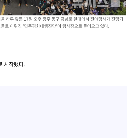
주년을 하루 앞둔 17일 오후 광주 동구 금남로 일대에서 전야행사가 진행되
시민들로 이뤄진 '민주평화대행진단'이 행사장으로 들어오고 있다.
로 시작됐다.