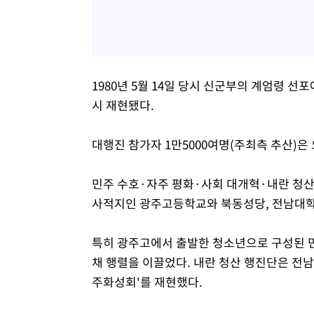
1980년 5월 14일 당시 신군부의 계엄령 
시 재현됐다.
대행진 참가자 1만5000여명(주최측 추산)은
민주 수호·자주 평화·사회 대개혁·내란 청산·
사적지인 광주고등학교와 북동성당, 전남대학교
특히 광주고에서 출발한 청소년으로 구성된 민
채 행렬을 이끌었다. 내란 청산 행진단은 전남
주화성회'를 재현했다.