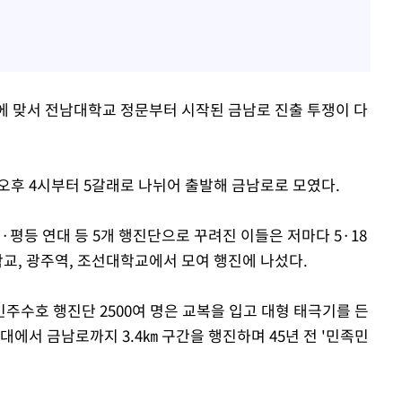
선포에 맞서 전남대학교 정문부터 시작된 금남로 진출 투쟁이 다
 오후 4시부터 5갈래로 나뉘어 출발해 금남로로 모였다.
평등 연대 등 5개 행진단으로 꾸려진 이들은 저마다 5·18
, 광주역, 조선대학교에서 모여 행진에 나섰다.
주수호 행진단 2500여 명은 교복을 입고 대형 태극기를 든
대에서 금남로까지 3.4㎞ 구간을 행진하며 45년 전 '민족민