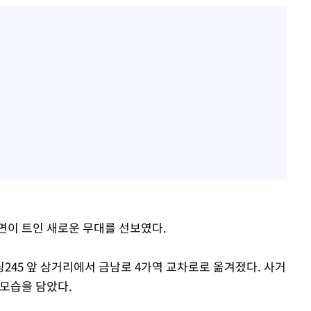
면이 트인 새로운 무대를 선보였다.
245 앞 삼거리에서 금남로 4가역 교차로로 옮겨졌다. 사거
 모습을 담았다.