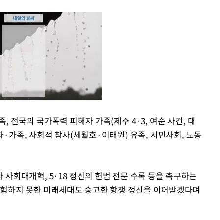
, 전국의 국가폭력 피해자 가족(제주 4·3, 여순 사건, 대
자·가족, 사회적 참사(세월호·이태원) 유족, 시민사회, 노동
Mute
사회대개혁, 5·18 정신의 헌법 전문 수록 등을 촉구하는
경험하지 못한 미래세대도 숭고한 항쟁 정신을 이어받겠다며