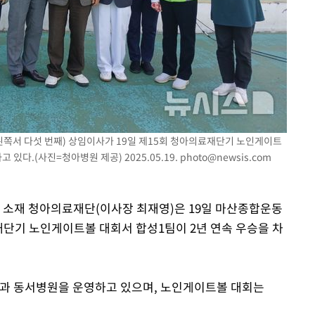
3명은 중
에서 두차
0일 후 발
쪽서 다섯 번째) 상임이사가 19일 제15회 청아의료재단기 노인게이트
있다.(사진=청아병원 제공) 2025.05.19.
photo@newsis.com
시 소재 청아의료재단(이사장 최재영)은 19일 마산종합운동
단기 노인게이트볼 대회서 합성1팀이 2년 연속 우승을 차
과 동서병원을 운영하고 있으며, 노인게이트볼 대회는