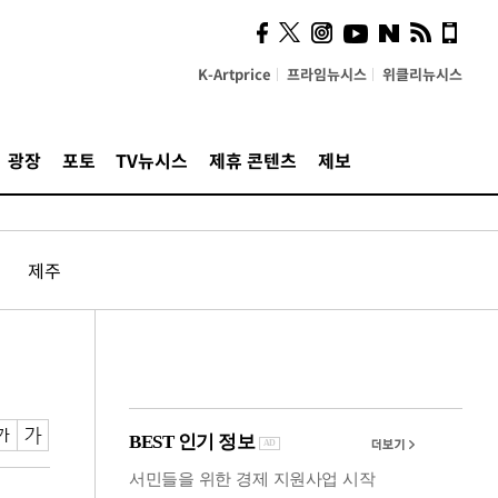
시, 스마트폰 액세서리에
NFC 더했다
K-Artprice
프라임뉴시스
위클리뉴시스
광장
포토
TV뉴시스
제휴 콘텐츠
제보
제주