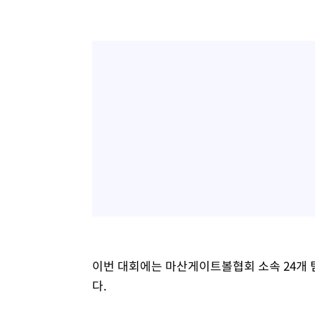
이번 대회에는 마산게이트볼협회 소속 24개 팀
다.