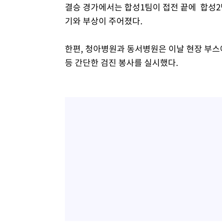
결승 경가에서는 합성1팀이 접전 끝에 합성2
기와 부상이 주어졌다.
한편, 청아병원과 동서병원은 이날 현장 부스
등 간단한 검진 봉사를 실시했다.