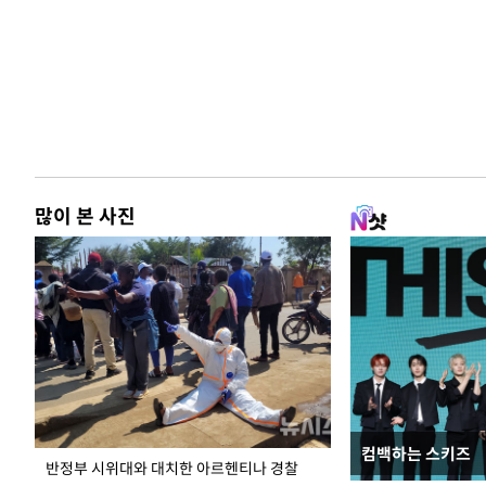
많이 본 사진
컴백하는 스키즈
입추 코앞인데 전
반정부 시위대와 대치한 아르헨티나 경찰