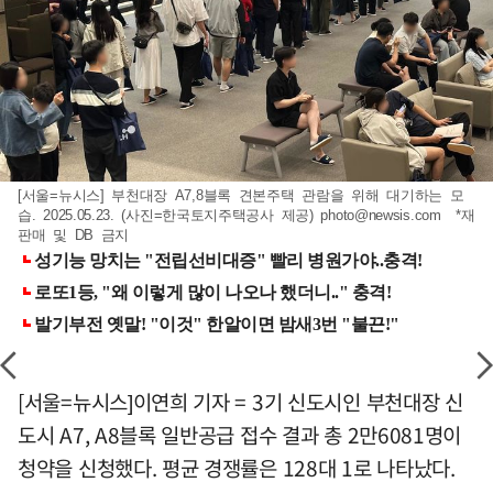
[서울=뉴시스] 부천대장 A7,8블록 견본주택 관람을 위해 대기하는 모
습. 2025.05.23. (사진=한국토지주택공사 제공)
photo@newsis.com
*재
판매 및 DB 금지
[서울=뉴시스]이연희 기자 = 3기 신도시인 부천대장 신
도시 A7, A8블록 일반공급 접수 결과 총 2만6081명이
청약을 신청했다. 평균 경쟁률은 128대 1로 나타났다.