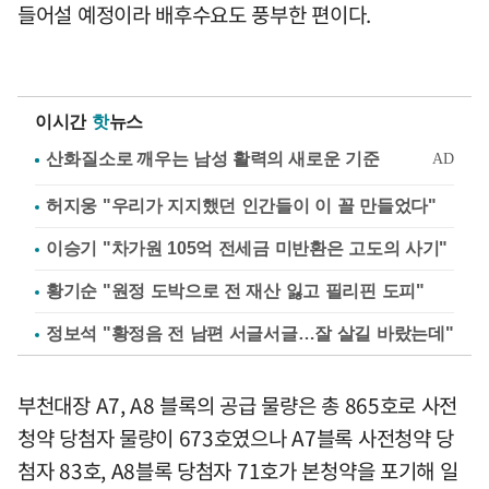
들어설 예정이라 배후수요도 풍부한 편이다.
이시간
핫
뉴스
허지웅 "우리가 지지했던 인간들이 이 꼴 만들었다"
이승기 "차가원 105억 전세금 미반환은 고도의 사기"
황기순 "원정 도박으로 전 재산 잃고 필리핀 도피"
정보석 "황정음 전 남편 서글서글…잘 살길 바랐는데"
부천대장 A7, A8 블록의 공급 물량은 총 865호로 사전
청약 당첨자 물량이 673호였으나 A7블록 사전청약 당
첨자 83호, A8블록 당첨자 71호가 본청약을 포기해 일