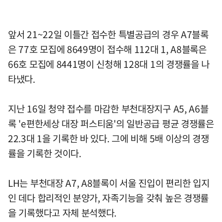
앞서 21~22일 이틀간 접수한 특별공급의 경우 A7블록
은 77호 모집에 8649명이 접수해 112대 1, A8블록은
66호 모집에 8441명이 신청해 128대 1의 경쟁률을 나
타냈다.
지난 16일 청약 접수를 마감한 부천대장지구 A5, A6블
록 'e편한세상 대장 퍼스티움'의 일반공급 평균 경쟁률은
22.3대 1을 기록한 바 있다. 그에 비해 5배 이상의 경쟁
률을 기록한 것이다.
LH는 부천대장 A7, A8블록이 서울 진입이 편리한 입지
인 데다 합리적인 분양가, 자족기능을 갖춰 높은 경쟁률
을 기록했다고 자체 분석했다.