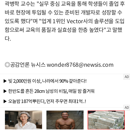
곽병학 교수는 "실무 중심 교육을 통해 학생들이 졸업 후
바로 현장에 투입될 수 있는 준비된 개발자로 성장할 수
있도록 했다"며 "업계 1위인 Vector사의 솔루션을 도입
함으로써 교육의 품질과 실효성을 한층 높였다"고 말했
다.
◎공감언론 뉴시스
wonder8768@newsis.com