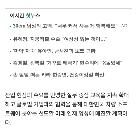
이시간
핫
뉴스
유혜정, 자궁적출 수술 "여성성 잃는 것이…"
'마약 자숙' 유아인, 남사친과 뽀뽀 근황
김희철, 광복절 '거꾸로 태극기' 현수막에 "X돌았네"
손 덜덜 떠는 카라 한승연, 건강이상설 확산
산업 현장의 수요를 반영한 실무 중심 교육을 지속 확대
하고 글로벌 기업과의 협력을 통해 대한민국 차량 소프
트웨어 분야를 선도할 미래 인재 양성에 매진할 계획이
다.