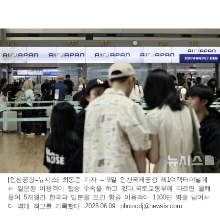
[인천공항=뉴시스] 최동준 기자 = 9일 인천국제공항 제1여객터미널에
서 일본행 이용객이 탑승 수속을 하고 있다.국토교통부에 따르면 올해
들어 5개월간 한국과 일본을 오간 항공 이용객이 1100만 명을 넘어서
며 역대 최고를 기록했다. 2025.06.09.
photocdj@newsis.com