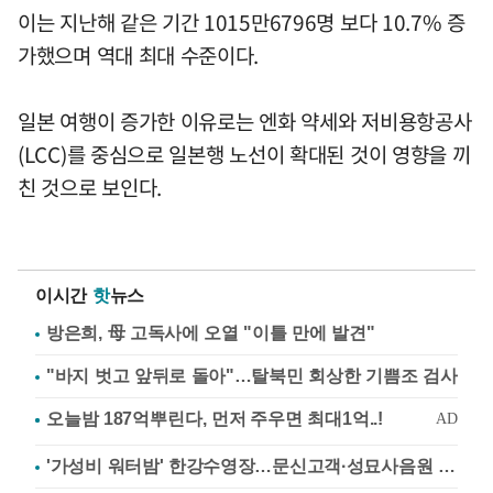
이는 지난해 같은 기간 1015만6796명 보다 10.7% 증
가했으며 역대 최대 수준이다.
일본 여행이 증가한 이유로는 엔화 약세와 저비용항공사
(LCC)를 중심으로 일본행 노선이 확대된 것이 영향을 끼
친 것으로 보인다.
이시간
핫
뉴스
방은희, 母 고독사에 오열 "이틀 만에 발견"
"바지 벗고 앞뒤로 돌아"…탈북민 회상한 기쁨조 검사
'가성비 워터밤' 한강수영장…문신고객·성묘사음원 민원