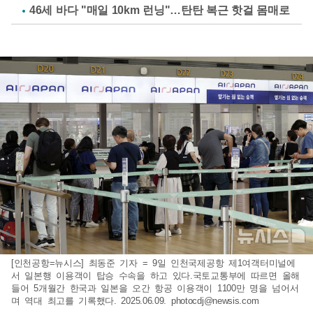
46세 바다 "매일 10km 런닝"…탄탄 복근 핫걸 몸매로
[인천공항=뉴시스] 최동준 기자 = 9일 인천국제공항 제1여객터미널에
서 일본행 이용객이 탑승 수속을 하고 있다.국토교통부에 따르면 올해
들어 5개월간 한국과 일본을 오간 항공 이용객이 1100만 명을 넘어서
며 역대 최고를 기록했다. 2025.06.09.
photocdj@newsis.com