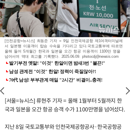
[인천공항=뉴시스] 최동준 기자 = 9일 인천국제공항 제1여객터미널에
서 일본행 이용객이 탑승 수속을 기다리고 있다.국토교통부에 따르면
올해 들어 5개월간 한국과 일본을 오간 항공 이용객이 1100만 명을
넘어서며 역대 최고를 기록했다. 2025.06.09.
photocdj@newsis.com
[서울=뉴시스] 류현주 기자 = 올해 1월부터 5월까지 한
국과 일본을 오간 항공 승객 수가 1100만명을 넘어섰다.
지난 8일 국토교통부와 인천국제공항공사·한국공항공