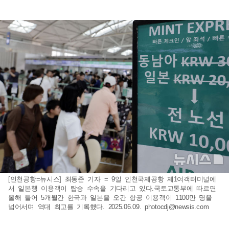
[인천공항=뉴시스] 최동준 기자 = 9일 인천국제공항 제1여객터미널에
서 일본행 이용객이 탑승 수속을 기다리고 있다.국토교통부에 따르면
올해 들어 5개월간 한국과 일본을 오간 항공 이용객이 1100만 명을
넘어서며 역대 최고를 기록했다. 2025.06.09.
photocdj@newsis.com