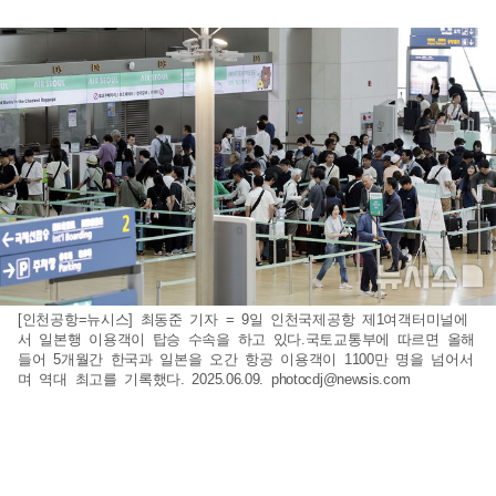
[인천공항=뉴시스] 최동준 기자 = 9일 인천국제공항 제1여객터미널에
서 일본행 이용객이 탑승 수속을 하고 있다.국토교통부에 따르면 올해
들어 5개월간 한국과 일본을 오간 항공 이용객이 1100만 명을 넘어서
며 역대 최고를 기록했다. 2025.06.09.
photocdj@newsis.com