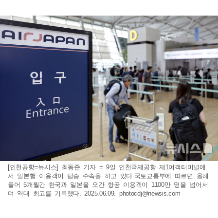
[인천공항=뉴시스] 최동준 기자 = 9일 인천국제공항 제1여객터미널에
서 일본행 이용객이 탑승 수속을 하고 있다.국토교통부에 따르면 올해
들어 5개월간 한국과 일본을 오간 항공 이용객이 1100만 명을 넘어서
며 역대 최고를 기록했다. 2025.06.09.
photocdj@newsis.com