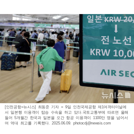
[인천공항=뉴시스] 최동준 기자 = 9일 인천국제공항 제1여객터미널에
서 일본행 이용객이 탑승 수속을 하고 있다.국토교통부에 따르면 올해
들어 5개월간 한국과 일본을 오간 항공 이용객이 1100만 명을 넘어서
며 역대 최고를 기록했다. 2025.06.09.
photocdj@newsis.com