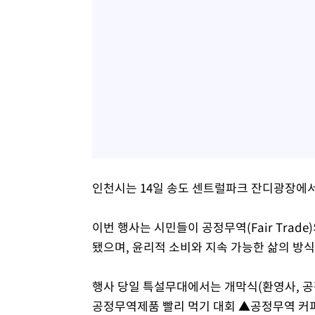
인천시는 14일 송도 센트럴파크 잔디광장에서 
이번 행사는 시민들이 공정무역(Fair Trad
됐으며, 윤리적 소비와 지속 가능한 삶의 방
행사 당일 특설무대에서는 개막식(환영사, 공
공정무역제품 빨리 먹기 대회 ▲공정무역 커