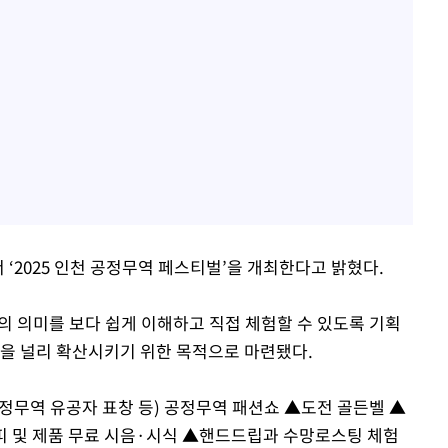
‘2025 인천 공정무역 페스티벌’을 개최한다고 밝혔다.
e)의 의미를 보다 쉽게 이해하고 직접 체험할 수 있도록 기획
식을 널리 확산시키기 위한 목적으로 마련됐다.
정무역 유공자 표창 등) 공정무역 패션쇼 ▲도전 골든벨 ▲
피 및 제품 무료 시음·시식 ▲핸드드립과 수망로스팅 체험