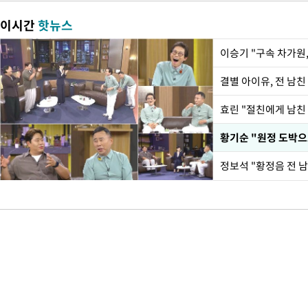
이시간
핫뉴스
이승기 "구속 차가원,
결별 아이유, 전 남친
효린 "절친에게 남친
황기순 "원정 도박으