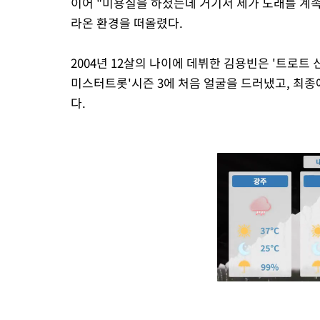
이어 "미용실을 하셨는데 거기서 제가 노래를 계속
라온 환경을 떠올렸다.
2004년 12살의 나이에 데뷔한 김용빈은 '트로트
미스터트롯'시즌 3에 처음 얼굴을 드러냈고, 최종에
다.