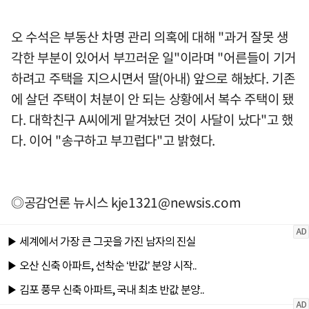
오 수석은 부동산 차명 관리 의혹에 대해 "과거 잘못 생
각한 부분이 있어서 부끄러운 일"이라며 "어른들이 기거
하려고 주택을 지으시면서 딸(아내) 앞으로 해놨다. 기존
에 살던 주택이 처분이 안 되는 상황에서 복수 주택이 됐
다. 대학친구 A씨에게 맡겨놨던 것이 사달이 났다"고 했
다. 이어 "송구하고 부끄럽다"고 밝혔다.
◎공감언론 뉴시스
kje1321@newsis.com