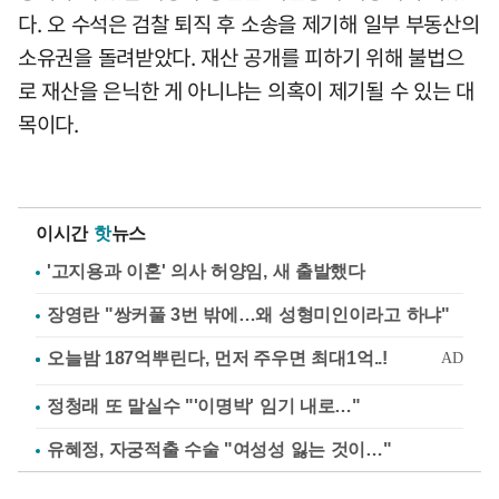
다. 오 수석은 검찰 퇴직 후 소송을 제기해 일부 부동산의
소유권을 돌려받았다. 재산 공개를 피하기 위해 불법으
로 재산을 은닉한 게 아니냐는 의혹이 제기될 수 있는 대
목이다.
이시간
핫
뉴스
'고지용과 이혼' 의사 허양임, 새 출발했다
장영란 "쌍커풀 3번 밖에…왜 성형미인이라고 하냐"
정청래 또 말실수 "'이명박' 임기 내로…"
유혜정, 자궁적출 수술 "여성성 잃는 것이…"