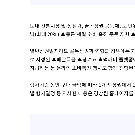
도내 전통시장 및 상점가, 골목상권 공동체, 도 단
백(최대 20%) ▲통큰 세일 소비 촉진 쿠폰 지
일반상권일지라도 골목상권과 연합할 경우에는 지원
로 지정된 ▲배달특급 ▲땡겨요 ▲먹깨비 플랫폼에서
지급하는 등 온라인 소비촉진 행사도 함께 진행된
행사기간 동안 구매 금액에 따라 1개의 상권에서 1
별 행사일정 등 자세한 내용은 경상원 홈페이지를 