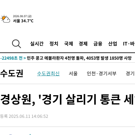
2026.08.07 (금)
서울 34.7℃
-4834초 전 >
[속보] 뉴욕증시, 일제 하락 마감…나스닥 0.06%↓
-28872초 전 >
[속보] 7월 중국 수출 23.9%↑ 수입 27.5%↑…무역총액
25.3%↑
-26032초 전 >
[속보]'채상병 순직 책임' 임성근, 항소심도 징역 3년
실시간
정치
국제
경제
금융
산업
IT·
-25898초 전 >
[속보]종합특검, '관저이전 봐주기 감사' 유병호 구속기소
-22498초 전 >
민주 콩고 에볼라환자 4천명 돌파, 4053명 발생 1850명 사망
-21748초 전 >
[속보]'300억원대 사기 혐의' 차가원 대표 구속 송치
수도권
수도권최신
서울
인천·경기서부
경기
-20942초 전 >
"미 전국적 살모네라 식중독 원인은 멕시코산 할라피뇨"-- CD
-19455초 전 >
[속보]경찰·노동부, HL만도 평택사업장 끼임 사망 관련 압수
-19336초 전 >
[속보]합수본, '투표율 허위 입력' 중앙·서울·경기도 선관위 등
경상원, '경기 살리기 통큰 
압수수색
-19091초 전 >
[속보]원·달러 환율, 오전 9시 1423.8원
-18887초 전 >
[속보]삼성전자·SK하이닉스 동반 강보합…1%대 상승 출발
등록 2025.06.11 14:06:52
-18873초 전 >
[속보]코스닥, 5.95포인트(0.74%) 상승한 807.62개장
-18841초 전 >
[속보]코스피, 6300선 재탈환…1.09% 오른 6365.07 개장
-16006초 전 >
시리아 다마스쿠스 교외에서 미니버스 폭발.. 14명 부상, 3명은