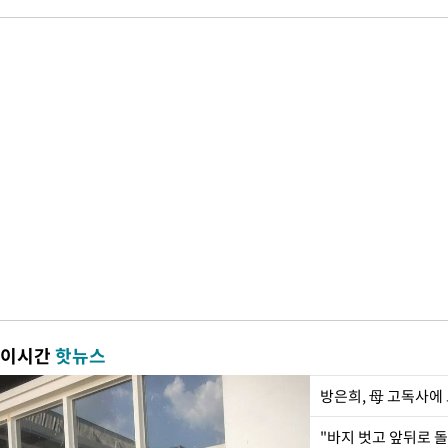
이시간
핫뉴스
방은희, 母 고독사에 