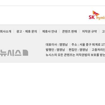
회사소개
광고 · 제휴 문의
제휴사 안내
콘텐츠 판매
저작권 규약
고
대표이사 : 염영남
주소 : 서울 중구 퇴계로 1
발행인 : 염영남
편집인 : 염영남
고충처리인
뉴시스의 모든 콘텐츠는 저작권법의 보호를 받는 바, 무