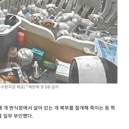
"
려 죄송"
수원지검 제공) *재판매 및 DB 금지
재 개 번식장에서 살아 있는 개 복부를 절개해 죽이는 등 학
 일부 부인했다.