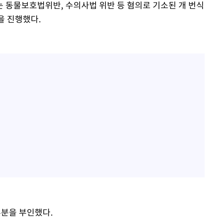
는 동물보호법위반, 수의사법 위반 등 혐의로 기소된 개 번식
판을 진행했다.
부분을 부인했다.