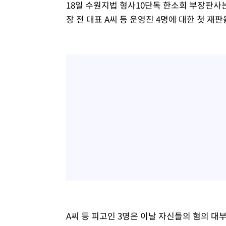
18일 수원지법 형사10단독 한소희 부장판사
장 전 대표 A씨 등 운영진 4명에 대한 첫 재
A씨 등 피고인 3명은 이날 자신들의 혐의 대