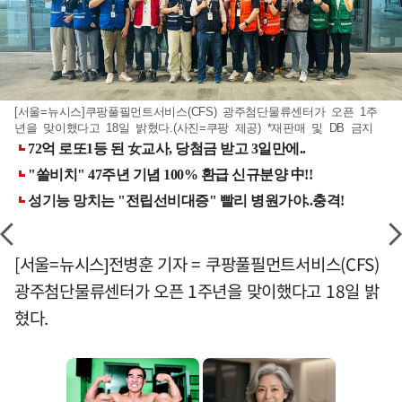
[서울=뉴시스]쿠팡풀필먼트서비스(CFS) 광주첨단물류센터가 오픈 1주
년을 맞이했다고 18일 밝혔다.(사진=쿠팡 제공) *재판매 및 DB 금지
[서울=뉴시스]전병훈 기자 = 쿠팡풀필먼트서비스(CFS)
광주첨단물류센터가 오픈 1주년을 맞이했다고 18일 밝
혔다.