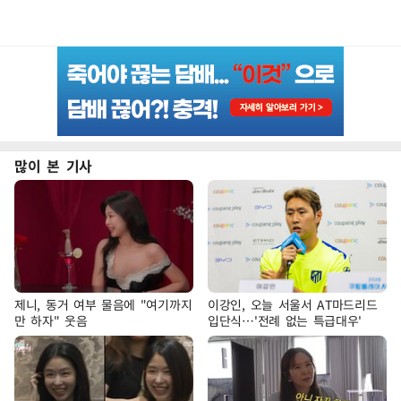
많이 본 기사
제니, 동거 여부 물음에 "여기까지
이강인, 오늘 서울서 AT마드리드
만 하자" 웃음
입단식…'전례 없는 특급대우'