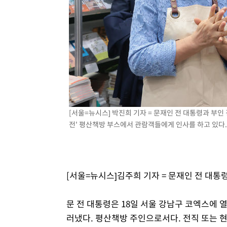
[서울=뉴시스] 박진희 기자 = 문재인 전 대통령과 부인
전' 평산책방 부스에서 관람객들에게 인사를 하고 있다. (공
[서울=뉴시스]김주희 기자 = 문재인 전 대통
문 전 대통령은 18일 서울 강남구 코엑스에
러냈다. 평산책방 주인으로서다. 전직 또는 현