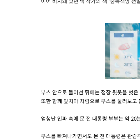
이어 비치돼 있던 백 작가의 책 '숲속책방 
부스 안으로 들어선 뒤에는 정장 윗옷을 벗은 
또한 함께 앞치마 차림으로 부스를 둘러보고 
엄청난 인파 속에 문 전 대통령 부부는 약 2
부스를 빠져나가면서도 문 전 대통령은 관람객