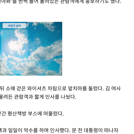
천일야화'를 번쩍 들어 몰려있는 관람객에게 홍보하기도 했다.
뒤 소매 걷은 와이셔츠 차림으로 앞치마를 둘렀다. 김 여사
몰려든 관람객과 짧게 인사를 나눴다.
Mute
0분간 평산책방 부스에 머물렀다.
과 일일이 악수를 하며 인사했다. 문 전 대통령이 떠나자