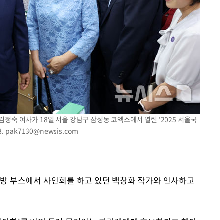
 김정숙 여사가 18일 서울 강남구 삼성동 코엑스에서 열린 '2025 서울국
8.
pak7130@newsis.com
방 부스에서 사인회를 하고 있던 백창화 작가와 인사하고