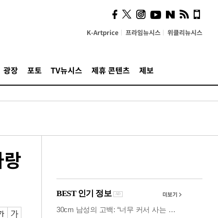
시, 스마트폰 액세서리에
NFC 더했다
K-Artprice
프라임뉴시스
위클리뉴시스
광장
포토
TV뉴시스
제휴 콘텐츠
제보
사랑