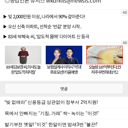
◎공감언론 뉴시스
wkdrkfls@newsis.com
댓글