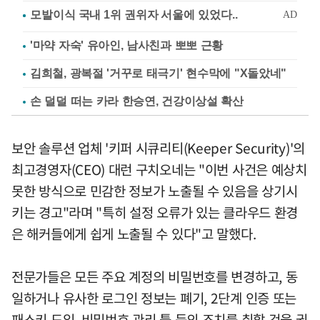
'마약 자숙' 유아인, 남사친과 뽀뽀 근황
김희철, 광복절 '거꾸로 태극기' 현수막에 "X돌았네"
손 덜덜 떠는 카라 한승연, 건강이상설 확산
보안 솔루션 업체 '키퍼 시큐리티(Keeper Security)'의
최고경영자(CEO) 대런 구치오네는 "이번 사건은 예상치
못한 방식으로 민감한 정보가 노출될 수 있음을 상기시
키는 경고"라며 "특히 설정 오류가 있는 클라우드 환경
은 해커들에게 쉽게 노출될 수 있다"고 말했다.
전문가들은 모든 주요 계정의 비밀번호를 변경하고, 동
일하거나 유사한 로그인 정보는 폐기, 2단계 인증 또는
패스키 도입, 비밀번호 관리 툴 등의 조치를 취할 것을 권