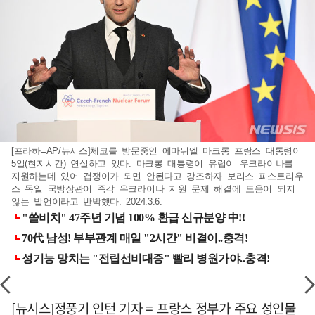
[프라하=AP/뉴시스]체코를 방문중인 에마뉘엘 마크롱 프랑스 대통령이
5일(현지시간) 연설하고 있다. 마크롱 대통령이 유럽이 우크라이나를
지원하는데 있어 겁쟁이가 되면 안된다고 강조하자 보리스 피스토리우
스 독일 국방장관이 즉각 우크라이나 지원 문제 해결에 도움이 되지
않는 발언이라고 반박했다. 2024.3.6.
[뉴시스]정풍기 인턴 기자 = 프랑스 정부가 주요 성인물