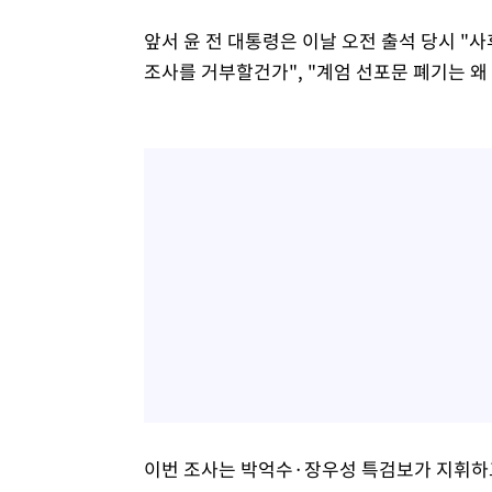
앞서 윤 전 대통령은 이날 오전 출석 당시 "
조사를 거부할건가", "계엄 선포문 폐기는 왜
이번 조사는 박억수·장우성 특검보가 지휘하고