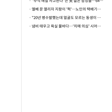
· "주식 매일 사고판다"는 美 젊은 남성들…64%가 "나는 인생의 패배자“
· 엘베 문 열리자 지팡이 '퍽'…노인의 택배기사 폭행 이유
· "20년 병수발했는데 얼굴도 모르는 동생이 유산 절반을"…배다른 형제 상속권 있을까
· 냄비 태우고 욕실 물바다…'치매 의심' 시어머니 검사 권유했다가 '날벼락'