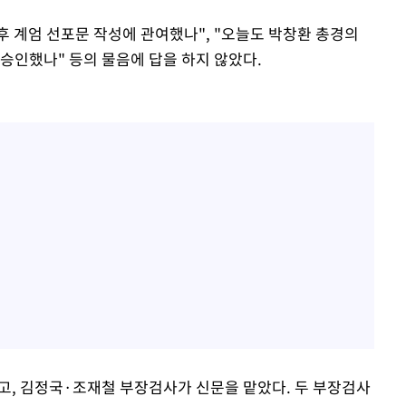
사후 계엄 선포문 작성에 관여했나", "오늘도 박창환 총경의
 승인했나" 등의 물음에 답을 하지 않았다.
, 김정국·조재철 부장검사가 신문을 맡았다. 두 부장검사