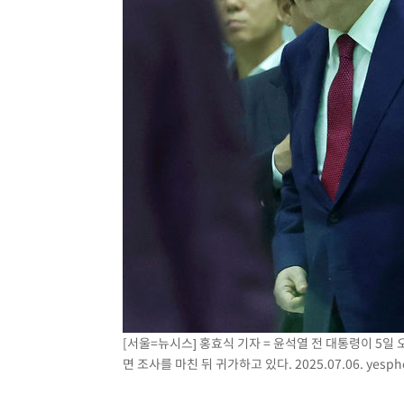
[서울=뉴시스] 홍효식 기자 = 윤석열 전 대통령이 5
면 조사를 마친 뒤 귀가하고 있다. 2025.07.06.
yesph