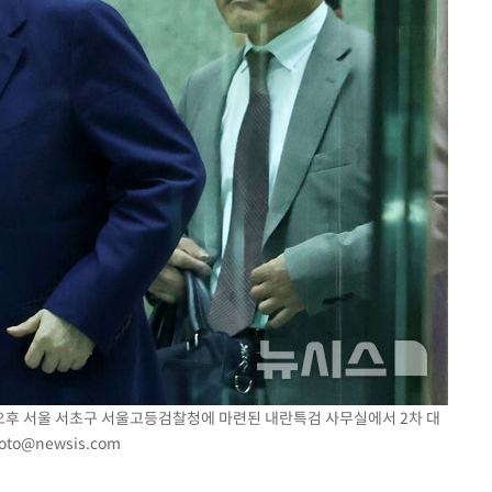
일 오후 서울 서초구 서울고등검찰청에 마련된 내란특검 사무실에서 2차 대
oto@newsis.com