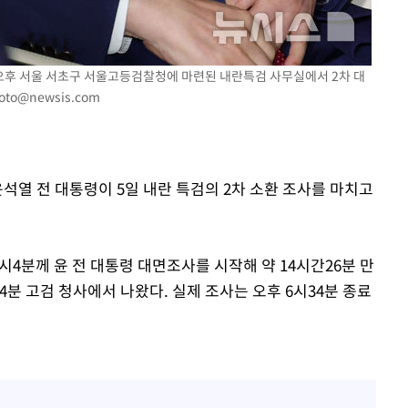
일 오후 서울 서초구 서울고등검찰청에 마련된 내란특검 사무실에서 2차 대
oto@newsis.com
윤석열 전 대통령이 5일 내란 특검의 2차 소환 조사를 마치고
시4분께 윤 전 대통령 대면조사를 시작해 약 14시간26분 만
54분 고검 청사에서 나왔다. 실제 조사는 오후 6시34분 종료