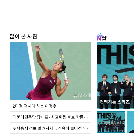
많이 본 사진
컴백하는 스키즈
이번주 국회에는 무
2타점 적시타 치는 이정후
더불어민주당 당대표·최고위원 후보 합동연설회
주택용지 검토 알려지자... 신속히 늘어선 '근조화환'