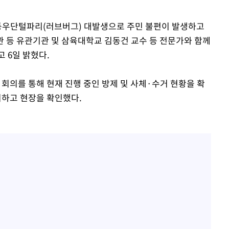
은등우단털파리(러브버그) 대발생으로 주민 불편이 발생하고
 등 유관기관 및 삼육대학교 김동건 교수 등 전문가와 함께
 6일 밝혔다.
의를 통해 현재 진행 중인 방제 및 사체·수거 현황을 확
하고 현장을 확인했다.
속[다음주
다"
려 죄송"