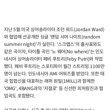
지난 5월 미국 싱어송라이터 조던 워드(Jordan Ward)
와 협업해 선공개한 싱글 '랜덤 서머 나이트(random
summer night)'가 실린다. '스크랩스'의 출사표와도
같은 곡이자, 타이틀 곡인 '노 웨어(No where)'는 인도
네시아 싱어송라이터 페비 푸트리(Feby Putri)와 작업
했다. 페비 푸트리는 스포티파이 월간 스트리밍 1100만
명이 넘는다. 인도네시아 AMI 어워즈를 받았다. 또한 태
국 힙합신을 대표하는 래퍼 원밀(1MILL)과 함께한
'OMG', 4BANG과의 '저절로' 등 신선한 피처링진과 협
업곡도 포함됐다.