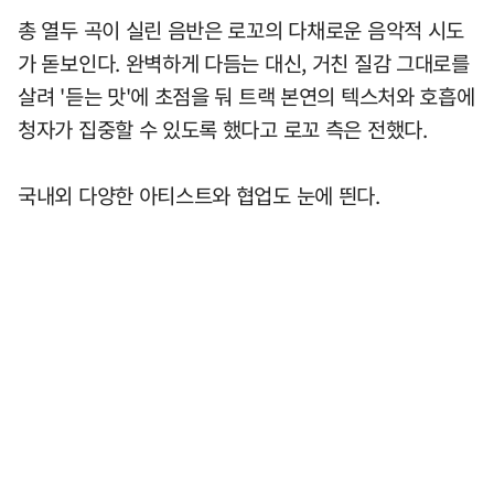
총 열두 곡이 실린 음반은 로꼬의 다채로운 음악적 시도
가 돋보인다. 완벽하게 다듬는 대신, 거친 질감 그대로를
살려 '듣는 맛'에 초점을 둬 트랙 본연의 텍스처와 호흡에
청자가 집중할 수 있도록 했다고 로꼬 측은 전했다.
국내외 다양한 아티스트와 협업도 눈에 띈다.