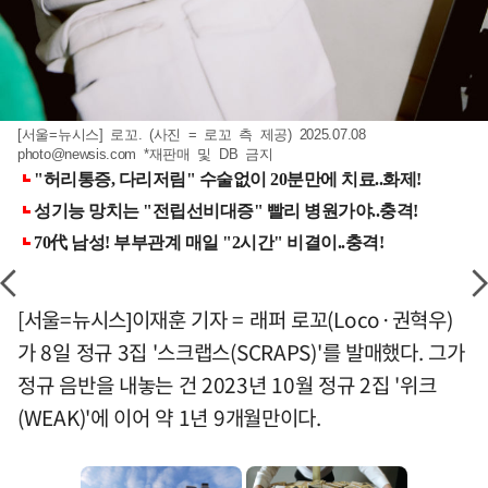
[서울=뉴시스] 로꼬. (사진 = 로꼬 측 제공) 2025.07.08
photo@newsis.com
*재판매 및 DB 금지
[서울=뉴시스]이재훈 기자 = 래퍼 로꼬(Loco·권혁우)
가 8일 정규 3집 '스크랩스(SCRAPS)'를 발매했다. 그가
정규 음반을 내놓는 건 2023년 10월 정규 2집 '위크
(WEAK)'에 이어 약 1년 9개월만이다.