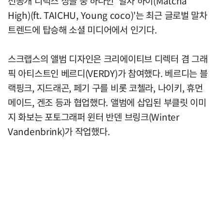
선공개 디럭스 싱글 중 하나인 '말차 하이(Matcha
High)(ft. TAICHU, Young coco)'는 최근 글로벌 말차
트렌드에 탑승해 소셜 미디어에서 인기다.
스크랩스의 앨범 디자인은 크리에이티브 디렉터 겸 그래
픽 아티스트인 베르디(VERDY)가 참여했다. 베르디는 블
랙핑크, 지드래곤, 페기 구를 비롯 코첼라, 나이키, 휴먼
메이드, 겐조 등과 협업했다. 앨범에 삽입된 부클릿 이미
지 화보는 포토그래퍼 윈터 반덴 브링크(Winter
Vandenbrink)가 작업했다.