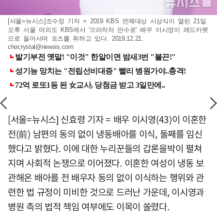
[서울=뉴시스]조수정 기자 = 2019 KBS 연예대상 시상식이 열린 21일
오후 서울 여의도 KBS에서 '으라차차 만수로' 배우 이시영이 레드카펫
으로 들어서며 포즈를 취하고 있다. 2019.12.21.
chocrystal@newsis.com
[서울=뉴시스] 신효령 기자 = 배우 이시영(43)이 이혼한
전(前) 남편의 동의 없이 냉동배아를 이식, 둘째를 임신
했다고 밝혔다. 이에 대한 누리꾼들의 갑론을박이 펼쳐
지며 사회적 논쟁으로 이어졌다. 이혼한 여성이 냉동 보
관해온 배아를 전 배우자 동의 없이 이식하는 행위와 관
련한 법 규정이 미비한 것으로 드러난 가운데, 이시영과
병원 측의 법적 책임 여부에도 이목이 쏠렸다.