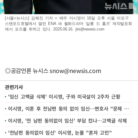
[서울=뉴시스] 김혜진 기자 = 배우 이시영이 16일 오후 서울 마포구
스탠포드호텔에서 열린 ENA 새 월화드라마 '살롱 드 홈즈' 제작발표회
에서 포즈를 취하고 있다. 2025.06.16.
jini@newsis.com
◎공감언론 뉴시스
snow@newsis.com
관련기사
'임신 고백글 삭제' 이시영, 子와 미국살이 2주차 근황
이시영, 이혼 후 전남편 동의 없이 임신…변호사 "문제 없다"
이시영, '전 남편 동의없이 임신' 부담 컸나…고백글 삭제
'전남편 동의없이 임신' 이시영, 눈물 "혼자 고민"