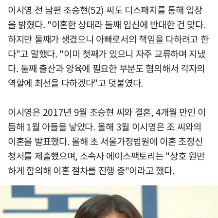
이시영 전 남편 조승현(52) 씨도 디스패치를 통해 입장
을 밝혔다. "이혼한 상태라 둘째 임신에 반대한 건 맞다.
하지만 둘째가 생겼으니 아빠로서의 책임을 다하려고 한
다"고 말했다. "이미 첫째가 있으니 자주 교류하며 지냈
다. 둘째 출산과 양육에 필요한 부분도 협의해서 각자의
역할에 최선을 다하겠다"고 덧붙였다.
이시영은 2017년 9월 조승현 씨와 결혼, 4개월 만인 이
듬해 1월 아들을 낳았다. 올해 3월 이시영은 조 씨와의
이혼을 발표했다. 올해 초 서울가정법원에 이혼 조정신
청서를 제출했으며, 소속사 에이스팩토리는 "상호 원만
하게 합의해 이혼 절차를 진행 중"이라고 했다.