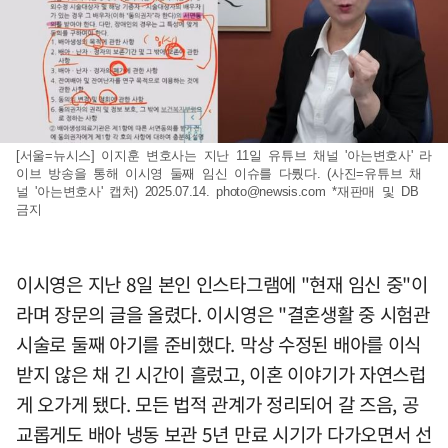
[서울=뉴시스] 이지훈 변호사는 지난 11일 유튜브 채널 '아는변호사' 라
이브 방송을 통해 이시영 둘째 임신 이슈를 다뤘다. (사진=유튜브 채
널 '아는변호사' 캡처) 2025.07.14.
photo@newsis.com
*재판매 및 DB
금지
이시영은 지난 8일 본인 인스타그램에 "현재 임신 중"이
라며 장문의 글을 올렸다. 이시영은 "결혼생활 중 시험관
시술로 둘째 아기를 준비했다. 막상 수정된 배아를 이식
받지 않은 채 긴 시간이 흘렀고, 이혼 이야기가 자연스럽
게 오가게 됐다. 모든 법적 관계가 정리되어 갈 즈음, 공
교롭게도 배아 냉동 보관 5년 만료 시기가 다가오면서 선