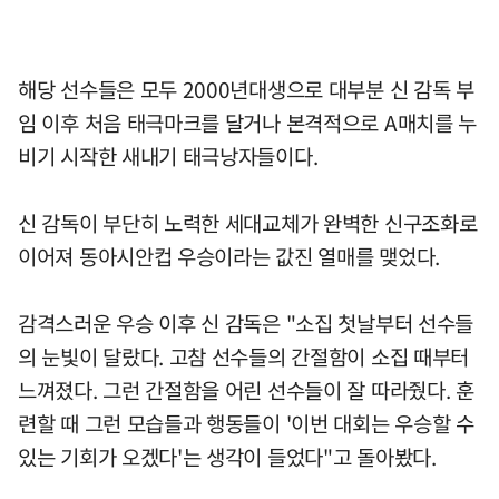
해당 선수들은 모두 2000년대생으로 대부분 신 감독 부
임 이후 처음 태극마크를 달거나 본격적으로 A매치를 누
비기 시작한 새내기 태극낭자들이다.
신 감독이 부단히 노력한 세대교체가 완벽한 신구조화로
이어져 동아시안컵 우승이라는 값진 열매를 맺었다.
감격스러운 우승 이후 신 감독은 "소집 첫날부터 선수들
의 눈빛이 달랐다. 고참 선수들의 간절함이 소집 때부터
느껴졌다. 그런 간절함을 어린 선수들이 잘 따라줬다. 훈
련할 때 그런 모습들과 행동들이 '이번 대회는 우승할 수
있는 기회가 오겠다'는 생각이 들었다"고 돌아봤다.