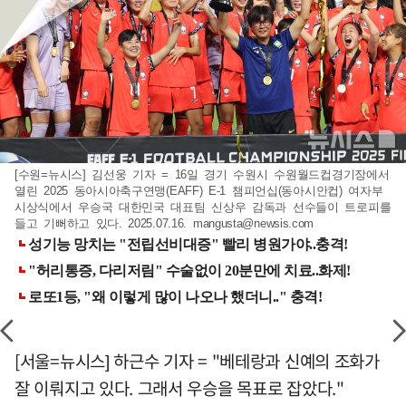
[수원=뉴시스] 김선웅 기자 = 16일 경기 수원시 수원월드컵경기장에서
열린 2025 동아시아축구연맹(EAFF) E-1 챔피언십(동아시안컵) 여자부
시상식에서 우승국 대한민국 대표팀 신상우 감독과 선수들이 트로피를
들고 기뻐하고 있다. 2025.07.16.
mangusta@newsis.com
[서울=뉴시스] 하근수 기자 = "베테랑과 신예의 조화가
잘 이뤄지고 있다. 그래서 우승을 목표로 잡았다."