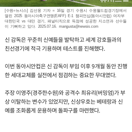
[수원=뉴시스] 김선웅 기자 = 16일 경기 수원시 수원월드컵경기장에서
열린 2025 동아시아축구연맹(EAFF) E-1 챔피언십(동아시안컵) 여자부
대한민국 vs 대만 경기, 패널티킥으로 득점에 성공한 지소연과 선수들
이 기뻐하고 있다. 2025.07.16.
mangusta@newsis.com
신 감독은 꾸준히 신예들을 발탁하고 세계 강호들과의
친선경기에 적극 기용하며 테스트를 진해했다.
이번 동아시안컵은 신 감독이 부임 이후 9개월 동안 진행
한 세대교체를 실전에서 점검하는 중요한 무대였다.
주장 이영주(경주한수원)와 공격수 최유리(버밍엄)가 부
상 이탈하는 변수가 있었지만, 신상우호는 베테랑과 신
예를 조화롭게 운용하며 돌파구를 마련했다.