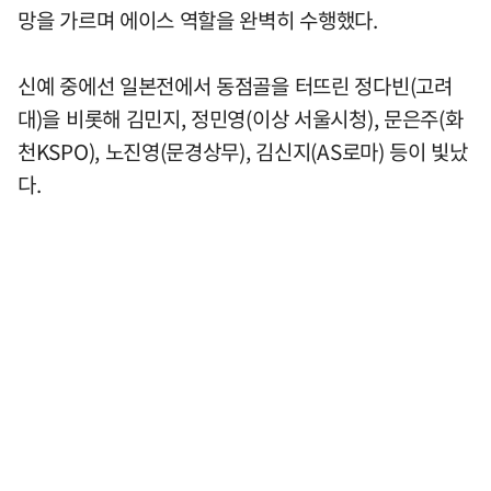
망을 가르며 에이스 역할을 완벽히 수행했다.
신예 중에선 일본전에서 동점골을 터뜨린 정다빈(고려
대)을 비롯해 김민지, 정민영(이상 서울시청), 문은주(화
천KSPO), 노진영(문경상무), 김신지(AS로마) 등이 빛났
다.