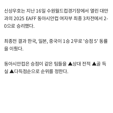
신상우호는 지난 16일 수원월드컵경기장에서 열린 대만
과의 2025 EAFF 동아시안컵 여자부 최종 3차전에서 2-
0으로 승리했다.
최종전 결과 한국, 일본, 중국이 1승 2무로 '승점 5' 동률
을 이뤘다.
동아시안컵은 승점이 같은 팀들을 ▲상대 전적 ▲골 득
실 ▲다득점순으로 순위를 정한다.