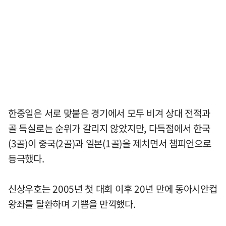
한중일은 서로 맞붙은 경기에서 모두 비겨 상대 전적과
골 득실로는 순위가 갈리지 않았지만, 다득점에서 한국
(3골)이 중국(2골)과 일본(1골)을 제치면서 챔피언으로
등극했다.
신상우호는 2005년 첫 대회 이후 20년 만에 동아시안컵
왕좌를 탈환하며 기쁨을 만끽했다.