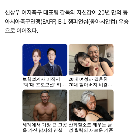
신상우 여자축구 대표팀 감독의 자신감이 20년 만의 동
아시아축구연맹(EAFF) E-1 챔피언십(동아시안컵) 우승
으로 이어졌다.