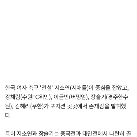
한국 여자 축구 '전설' 지소연(시애틀)이 중심을 잡았고,
강채림(수원FC위민), 이금민(버밍엄), 장슬기(경주한수
원), 김혜리(우한)가 포지션 곳곳에서 존재감을 발휘했
다.
특히 지소연과 장슬기는 중국전과 대만전에서 나란히 골