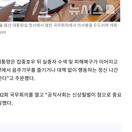
기소
 서울 용산 대통령실 청사에서 열린 국무회의에서 의사봉을 두드리며 개회
com
수…이병태
 대통령은 집중호우 뒤 실종자 수색 및 피해복구가 이어지고
현장에서 음주가무를 즐기거나 대책 없이 행동하는 정신 나간
란다"고 주문했다.
32회 국무회의를 열고 "공직사회는 신상필벌이 참으로 중요
말했다.