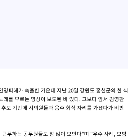
인명피해가 속출한 가운데 지난 20일 강원도 홍천군의 한 식
노래를 부르는 영상이 보도된 바 있다. 그보다 앞서 김영환
 추모 기간에 시의원들과 음주 회식 자리를 가졌다가 비판
 근무하는 공무원들도 참 많이 보인다"며 "우수 사례, 모범