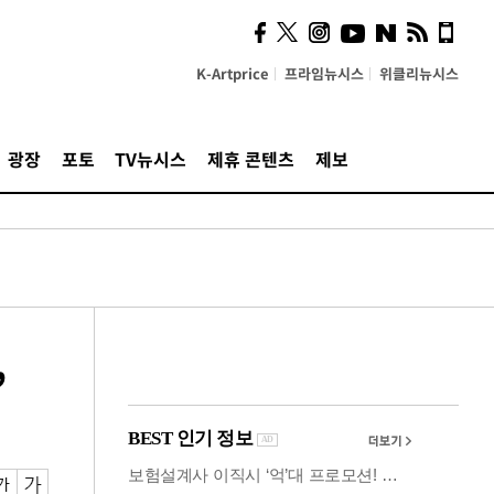
시, 스마트폰 액세서리에
NFC 더했다
K-Artprice
프라임뉴시스
위클리뉴시스
광장
포토
TV뉴시스
제휴 콘텐츠
제보
,