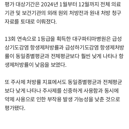
평가 대상기간은 2024년 1월부터 12월까지 전체 의료
기관 및 보건기관의 외래 원외 처방전과 원내 처방 청구
자료를 토대로 이뤄졌다.
13회 연속으로 1등급을 획득한 대구파티마병원은 급성
상기도감염 항생제처방률과 급성하기도감염 항생제처방
률이 동일종별평균과 전체평균보다 훨씬 낮게 나타나 항
생제처방률이 낮음을 보였다.
또 주사제 처방률 지표에서도 동일종별평균과 전체평균
보다 낮게 나타나 주사제를 신중하게 사용함과 동시에
약제 사용으로 인한 부작용 발생 가능성을 낮춘 것으로
평가됐다.