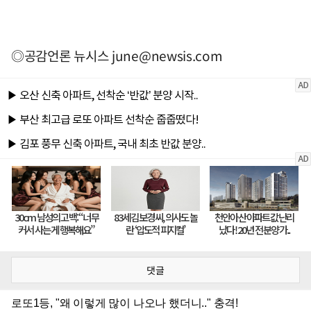
◎공감언론 뉴시스
june@newsis.com
댓글