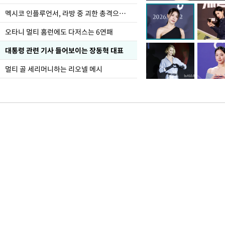
선 다해 강구해야"
멕시코 인플루언서, 라방 중 괴한 총격으로 사망
오타니 멀티 홈런에도 다저스는 6연패
대통령 관련 기사 들어보이는 장동혁 대표
멀티 골 세리머니하는 리오넬 메시