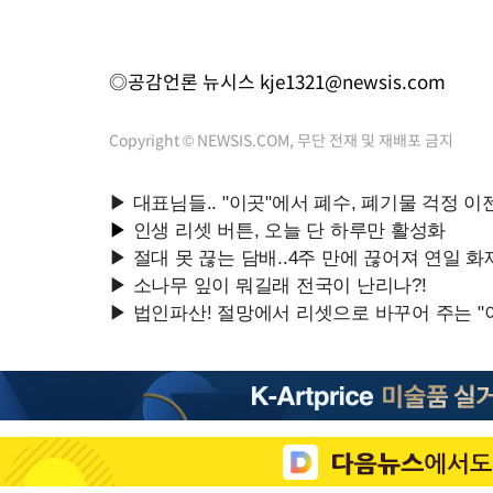
◎공감언론 뉴시스
kje1321@newsis.com
Copyright © NEWSIS.COM, 무단 전재 및 재배포 금지