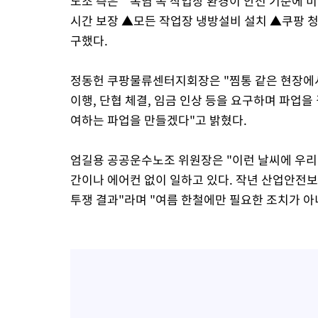
노조 측은 "폭염 속 작업장 환경이 안전 기준에 
시간 보장 ▲모든 작업장 냉방설비 설치 ▲쿠팡 청
구했다.
정동헌 쿠팡물류센터지회장은 "찜통 같은 현장에서
이행, 단협 체결, 임금 인상 등을 요구하며 파업
여하는 파업을 만들겠다"고 밝혔다.
엄길용 공공운수노조 위원장은 "이런 날씨에 우
간이나 에어컨 없이 일하고 있다. 작년 산업안전
투쟁 결과"라며 "여름 한철에만 필요한 조치가 아