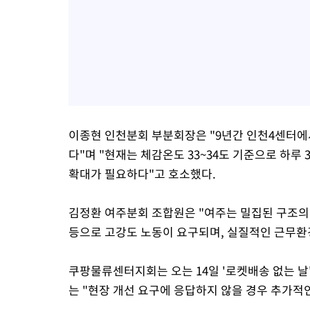
이종현 인천분회 부분회장은 "9년간 인천4센터에
다"며 "현재는 체감온도 33~34도 기준으로 하루
확대가 필요하다"고 호소했다.
김정환 여주분회 조합원은 "여주는 밀집된 구조의
등으로 고강도 노동이 요구되며, 실질적인 근무환
쿠팡물류센터지회는 오는 14일 '로켓배송 없는 날'
는 "현장 개선 요구에 응답하지 않을 경우 추가적