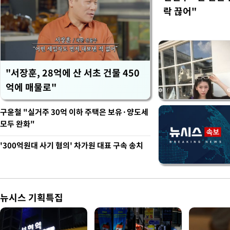
락 끊어"
"서장훈, 28억에 산 서초 건물 450
억에 매물로"
구윤철 "실거주 30억 이하 주택은 보유·양도세
모두 완화"
'300억원대 사기 혐의' 차가원 대표 구속 송치
뉴시스 기획특집